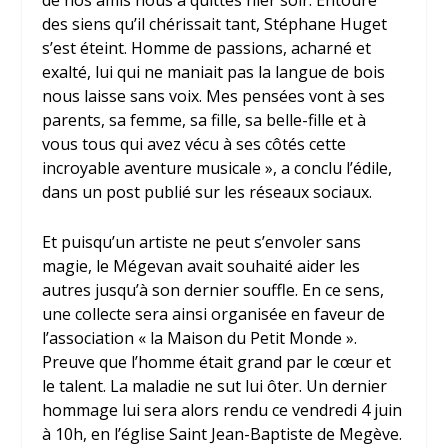
de nos amis nous a quittés hier soir. Entouré
des siens qu’il chérissait tant, Stéphane Huget
s’est éteint. Homme de passions, acharné et
exalté, lui qui ne maniait pas la langue de bois
nous laisse sans voix. Mes pensées vont à ses
parents, sa femme, sa fille, sa belle-fille et à
vous tous qui avez vécu à ses côtés cette
incroyable aventure musicale », a conclu l’édile,
dans un post publié sur les réseaux sociaux.
Et puisqu’un artiste ne peut s’envoler sans
magie, le Mégevan avait souhaité aider les
autres jusqu’à son dernier souffle. En ce sens,
une collecte sera ainsi organisée en faveur de
l’association « la Maison du Petit Monde ».
Preuve que l’homme était grand par le cœur et
le talent. La maladie ne sut lui ôter. Un dernier
hommage lui sera alors rendu ce vendredi 4 juin
à 10h, en l’église Saint Jean-Baptiste de Megève.