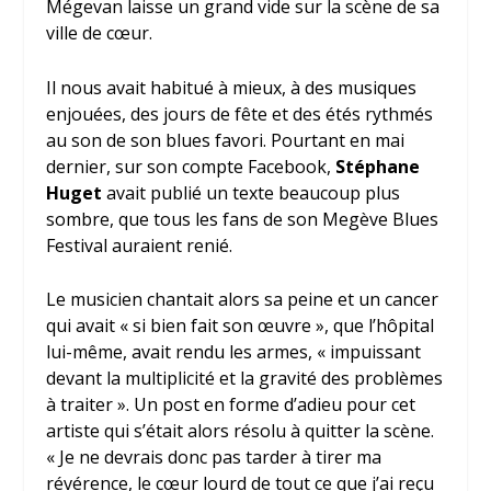
Mégevan laisse un grand vide sur la scène de sa
ville de cœur.
Il nous avait habitué à mieux, à des musiques
enjouées, des jours de fête et des étés rythmés
au son de son blues favori. Pourtant en mai
dernier, sur son compte Facebook,
Stéphane
Huget
avait publié un texte beaucoup plus
sombre, que tous les fans de son Megève Blues
Festival auraient renié.
Le musicien chantait alors sa peine et un cancer
qui avait « si bien fait son œuvre », que l’hôpital
lui-même, avait rendu les armes, « impuissant
devant la multiplicité et la gravité des problèmes
à traiter ». Un post en forme d’adieu pour cet
artiste qui s’était alors résolu à quitter la scène.
« Je ne devrais donc pas tarder à tirer ma
révérence, le cœur lourd de tout ce que j’ai reçu