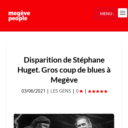
MENU :
Disparition de Stéphane
Huget. Gros coup de blues à
Megève
03/06/2021
|
LES GENS
|
0
|