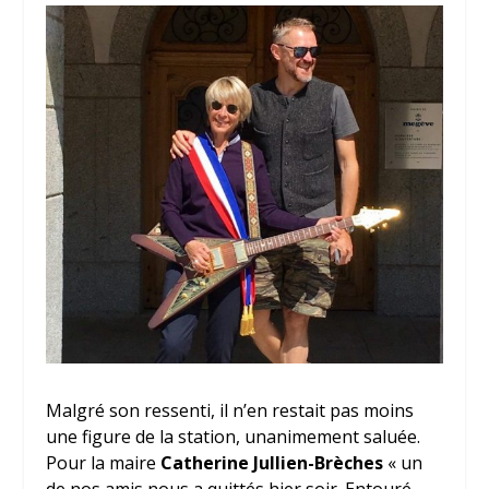
Malgré son ressenti, il n’en restait pas moins
une figure de la station, unanimement saluée.
Pour la maire
Catherine Jullien-Brèches
« un