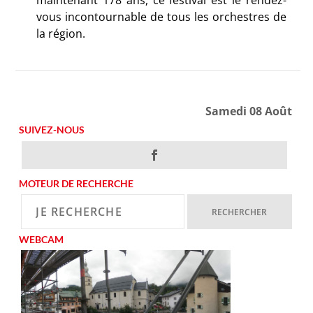
maintenant 178 ans, ce festival est le rendez-
vous incontournable de tous les orchestres de
la région.
Samedi 08 Août
SUIVEZ-NOUS
MOTEUR DE RECHERCHE
WEBCAM