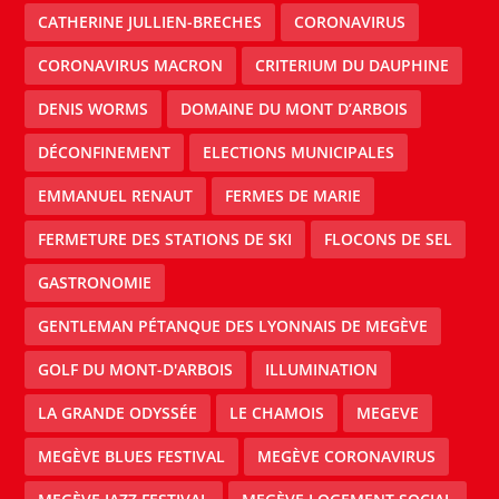
CATHERINE JULLIEN-BRECHES
CORONAVIRUS
CORONAVIRUS MACRON
CRITERIUM DU DAUPHINE
DENIS WORMS
DOMAINE DU MONT D’ARBOIS
DÉCONFINEMENT
ELECTIONS MUNICIPALES
EMMANUEL RENAUT
FERMES DE MARIE
FERMETURE DES STATIONS DE SKI
FLOCONS DE SEL
GASTRONOMIE
GENTLEMAN PÉTANQUE DES LYONNAIS DE MEGÈVE
GOLF DU MONT-D'ARBOIS
ILLUMINATION
LA GRANDE ODYSSÉE
LE CHAMOIS
MEGEVE
MEGÈVE BLUES FESTIVAL
MEGÈVE CORONAVIRUS