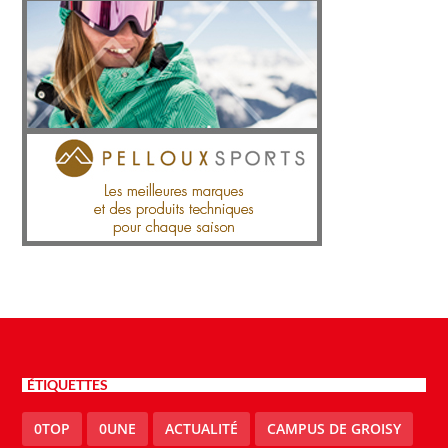
ÉTIQUETTES
0TOP
0UNE
ACTUALITÉ
CAMPUS DE GROISY