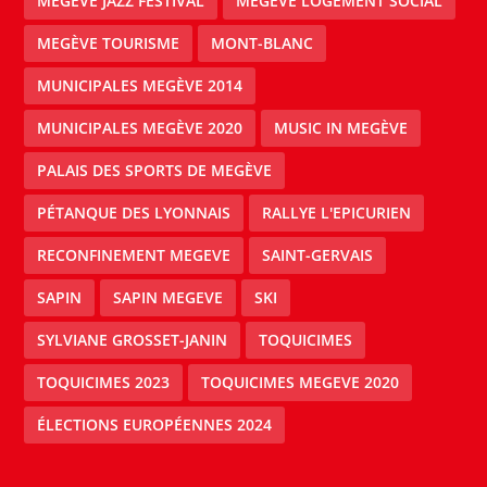
MEGÈVE JAZZ FESTIVAL
MEGÈVE LOGEMENT SOCIAL
MEGÈVE TOURISME
MONT-BLANC
MUNICIPALES MEGÈVE 2014
MUNICIPALES MEGÈVE 2020
MUSIC IN MEGÈVE
PALAIS DES SPORTS DE MEGÈVE
PÉTANQUE DES LYONNAIS
RALLYE L'EPICURIEN
RECONFINEMENT MEGEVE
SAINT-GERVAIS
SAPIN
SAPIN MEGEVE
SKI
SYLVIANE GROSSET-JANIN
TOQUICIMES
TOQUICIMES 2023
TOQUICIMES MEGEVE 2020
ÉLECTIONS EUROPÉENNES 2024