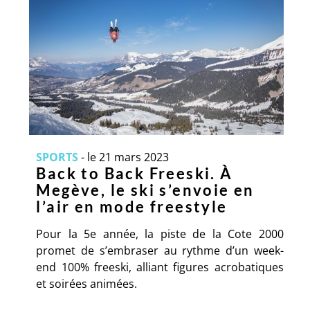
SPORTS
-
le 21 mars 2023
Back to Back Freeski. À
Megève, le ski s’envoie en
l’air en mode freestyle
Pour la 5e année, la piste de la Cote 2000
promet de s’embraser au rythme d’un week-
end 100% freeski, alliant figures acrobatiques
et soirées animées.