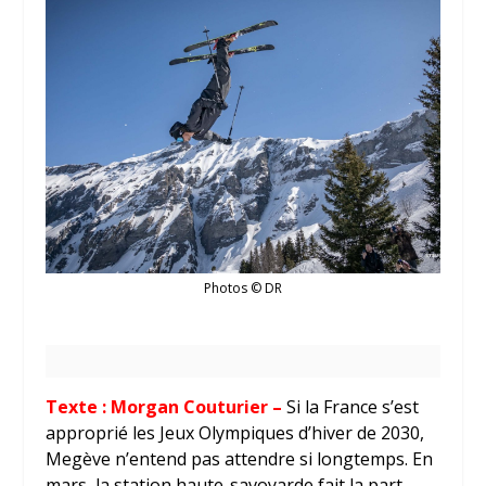
Photos © DR
Texte : Morgan Couturier –
Si la France s’est
approprié les Jeux Olympiques d’hiver de 2030,
Megève n’entend pas attendre si longtemps. En
mars, la station haute-savoyarde fait la part