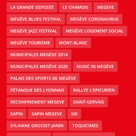
LA GRANDE ODYSSÉE
LE CHAMOIS
MEGEVE
MEGÈVE BLUES FESTIVAL
MEGÈVE CORONAVIRUS
MEGÈVE JAZZ FESTIVAL
MEGÈVE LOGEMENT SOCIAL
MEGÈVE TOURISME
MONT-BLANC
MUNICIPALES MEGÈVE 2014
MUNICIPALES MEGÈVE 2020
MUSIC IN MEGÈVE
PALAIS DES SPORTS DE MEGÈVE
PÉTANQUE DES LYONNAIS
RALLYE L'EPICURIEN
RECONFINEMENT MEGEVE
SAINT-GERVAIS
SAPIN
SAPIN MEGEVE
SKI
SYLVIANE GROSSET-JANIN
TOQUICIMES