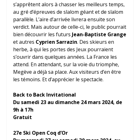
s’apprêtent alors à chasser les meilleurs temps,
au gré d’épreuves de slalom géant et de slalom
parallèle. L’aire d’arrivée livrera ensuite son
verdict. Mais autour de celle-ci, le public pourrait
bien découvrir les futurs
Jean-Baptiste Grange
et autres
Cyprien Sarrazin
. Des skieurs en
herbe, à qui les portes des Jeux pourraient
s’ouvrir dans quelques années. La France les
attend. En attendant, sur la voie du triomphe,
Megève a déjà sa place. Aux visiteurs d’en être
les témoins. Et d’apprécier le spectacle.
Back to Back Invitational
Du samedi 23 au dimanche 24 mars 2024, de
9h à 17h
Gratuit
27
e
Ski Open Coq d’Or