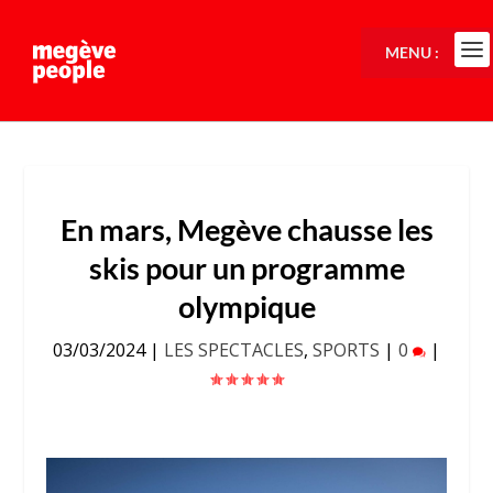
MENU :
En mars, Megève chausse les
skis pour un programme
olympique
03/03/2024
|
LES SPECTACLES
,
SPORTS
|
0
|