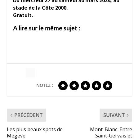
Du mercredi 27 au samedi 30 mars 2024, au
stade de la Côte 2000.
Gratuit.
A lire sur le même sujet :
NOTEZ :
PRÉCÉDENT
SUIVANT
Les plus beaux spots de
Mont-Blanc. Entre
Megève
Saint-Gervais et