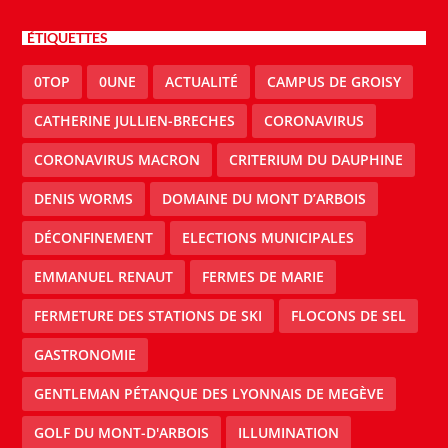
ÉTIQUETTES
0TOP
0UNE
ACTUALITÉ
CAMPUS DE GROISY
CATHERINE JULLIEN-BRECHES
CORONAVIRUS
CORONAVIRUS MACRON
CRITERIUM DU DAUPHINE
DENIS WORMS
DOMAINE DU MONT D’ARBOIS
DÉCONFINEMENT
ELECTIONS MUNICIPALES
EMMANUEL RENAUT
FERMES DE MARIE
FERMETURE DES STATIONS DE SKI
FLOCONS DE SEL
GASTRONOMIE
GENTLEMAN PÉTANQUE DES LYONNAIS DE MEGÈVE
GOLF DU MONT-D'ARBOIS
ILLUMINATION