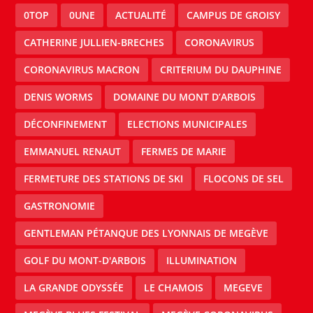
0TOP
0UNE
ACTUALITÉ
CAMPUS DE GROISY
CATHERINE JULLIEN-BRECHES
CORONAVIRUS
CORONAVIRUS MACRON
CRITERIUM DU DAUPHINE
DENIS WORMS
DOMAINE DU MONT D’ARBOIS
DÉCONFINEMENT
ELECTIONS MUNICIPALES
EMMANUEL RENAUT
FERMES DE MARIE
FERMETURE DES STATIONS DE SKI
FLOCONS DE SEL
GASTRONOMIE
GENTLEMAN PÉTANQUE DES LYONNAIS DE MEGÈVE
GOLF DU MONT-D'ARBOIS
ILLUMINATION
LA GRANDE ODYSSÉE
LE CHAMOIS
MEGEVE