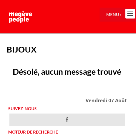
MENU :
BIJOUX
Désolé, aucun message trouvé
Vendredi 07 Août
SUIVEZ-NOUS
MOTEUR DE RECHERCHE