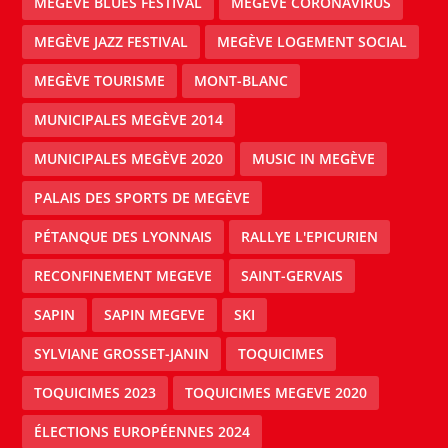
MEGÈVE BLUES FESTIVAL
MEGÈVE CORONAVIRUS
MEGÈVE JAZZ FESTIVAL
MEGÈVE LOGEMENT SOCIAL
MEGÈVE TOURISME
MONT-BLANC
MUNICIPALES MEGÈVE 2014
MUNICIPALES MEGÈVE 2020
MUSIC IN MEGÈVE
PALAIS DES SPORTS DE MEGÈVE
PÉTANQUE DES LYONNAIS
RALLYE L'EPICURIEN
RECONFINEMENT MEGEVE
SAINT-GERVAIS
SAPIN
SAPIN MEGEVE
SKI
SYLVIANE GROSSET-JANIN
TOQUICIMES
TOQUICIMES 2023
TOQUICIMES MEGEVE 2020
ÉLECTIONS EUROPÉENNES 2024