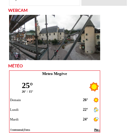
WEBCAM
MÉTÉO
Meteo Megève