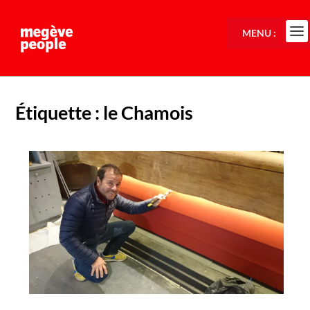
MENU :
Étiquette :
le Chamois