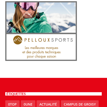
ÉTIQUETTES
0TOP
0UNE
ACTUALITÉ
CAMPUS DE GROISY