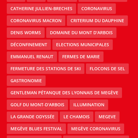
CATHERINE JULLIEN-BRECHES
CORONAVIRUS
CORONAVIRUS MACRON
CRITERIUM DU DAUPHINE
DENIS WORMS
DOMAINE DU MONT D’ARBOIS
DÉCONFINEMENT
ELECTIONS MUNICIPALES
EMMANUEL RENAUT
FERMES DE MARIE
FERMETURE DES STATIONS DE SKI
FLOCONS DE SEL
GASTRONOMIE
GENTLEMAN PÉTANQUE DES LYONNAIS DE MEGÈVE
GOLF DU MONT-D'ARBOIS
ILLUMINATION
LA GRANDE ODYSSÉE
LE CHAMOIS
MEGEVE
MEGÈVE BLUES FESTIVAL
MEGÈVE CORONAVIRUS