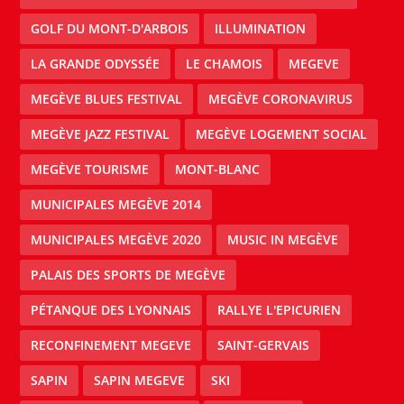
GOLF DU MONT-D'ARBOIS
ILLUMINATION
LA GRANDE ODYSSÉE
LE CHAMOIS
MEGEVE
MEGÈVE BLUES FESTIVAL
MEGÈVE CORONAVIRUS
MEGÈVE JAZZ FESTIVAL
MEGÈVE LOGEMENT SOCIAL
MEGÈVE TOURISME
MONT-BLANC
MUNICIPALES MEGÈVE 2014
MUNICIPALES MEGÈVE 2020
MUSIC IN MEGÈVE
PALAIS DES SPORTS DE MEGÈVE
PÉTANQUE DES LYONNAIS
RALLYE L'EPICURIEN
RECONFINEMENT MEGEVE
SAINT-GERVAIS
SAPIN
SAPIN MEGEVE
SKI