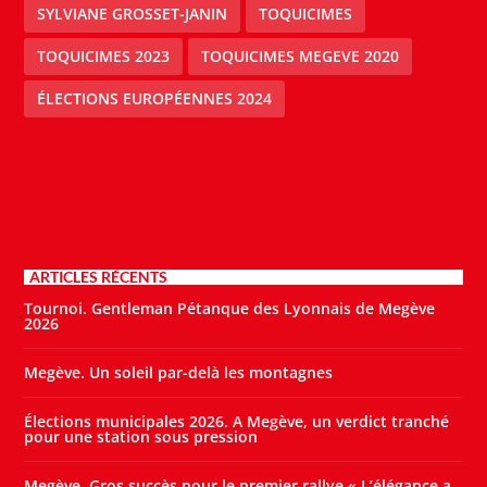
SYLVIANE GROSSET-JANIN
TOQUICIMES
TOQUICIMES 2023
TOQUICIMES MEGEVE 2020
ÉLECTIONS EUROPÉENNES 2024
ARTICLES RÉCENTS
Tournoi. Gentleman Pétanque des Lyonnais de Megève
2026
Megève. Un soleil par-delà les montagnes
Élections municipales 2026. A Megève, un verdict tranché
pour une station sous pression
Megève. Gros succès pour le premier rallye « L’élégance a