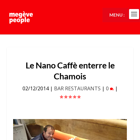
MENU :
Le Nano Caffè enterre le
Chamois
02/12/2014
|
BAR RESTAURANTS
|
0
|