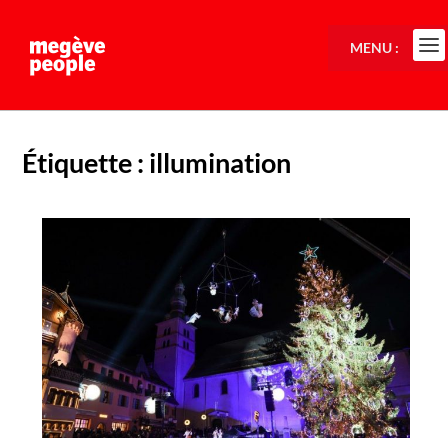
MENU :
Étiquette :
illumination