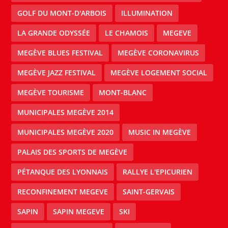
GOLF DU MONT-D'ARBOIS
ILLUMINATION
LA GRANDE ODYSSÉE
LE CHAMOIS
MEGEVE
MEGÈVE BLUES FESTIVAL
MEGÈVE CORONAVIRUS
MEGÈVE JAZZ FESTIVAL
MEGÈVE LOGEMENT SOCIAL
MEGÈVE TOURISME
MONT-BLANC
MUNICIPALES MEGÈVE 2014
MUNICIPALES MEGÈVE 2020
MUSIC IN MEGÈVE
PALAIS DES SPORTS DE MEGÈVE
PÉTANQUE DES LYONNAIS
RALLYE L'EPICURIEN
RECONFINEMENT MEGEVE
SAINT-GERVAIS
SAPIN
SAPIN MEGEVE
SKI