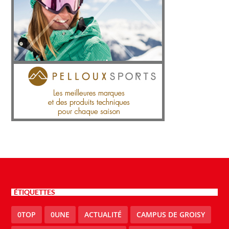
ÉTIQUETTES
0TOP
0UNE
ACTUALITÉ
CAMPUS DE GROISY