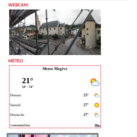
WEBCAM
MÉTÉO
Meteo Megève