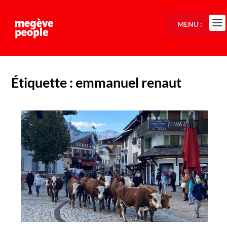
MENU :
Étiquette :
emmanuel renaut