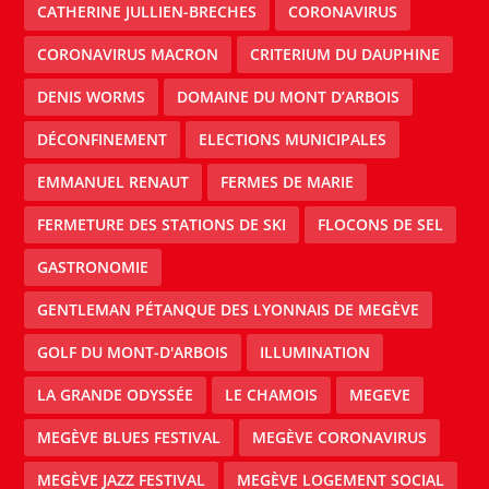
CATHERINE JULLIEN-BRECHES
CORONAVIRUS
CORONAVIRUS MACRON
CRITERIUM DU DAUPHINE
DENIS WORMS
DOMAINE DU MONT D’ARBOIS
DÉCONFINEMENT
ELECTIONS MUNICIPALES
EMMANUEL RENAUT
FERMES DE MARIE
FERMETURE DES STATIONS DE SKI
FLOCONS DE SEL
GASTRONOMIE
GENTLEMAN PÉTANQUE DES LYONNAIS DE MEGÈVE
GOLF DU MONT-D'ARBOIS
ILLUMINATION
LA GRANDE ODYSSÉE
LE CHAMOIS
MEGEVE
MEGÈVE BLUES FESTIVAL
MEGÈVE CORONAVIRUS
MEGÈVE JAZZ FESTIVAL
MEGÈVE LOGEMENT SOCIAL