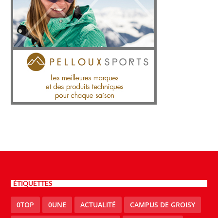
ÉTIQUETTES
0TOP
0UNE
ACTUALITÉ
CAMPUS DE GROISY