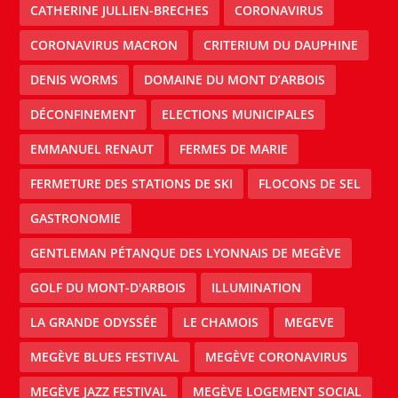
CATHERINE JULLIEN-BRECHES
CORONAVIRUS
CORONAVIRUS MACRON
CRITERIUM DU DAUPHINE
DENIS WORMS
DOMAINE DU MONT D’ARBOIS
DÉCONFINEMENT
ELECTIONS MUNICIPALES
EMMANUEL RENAUT
FERMES DE MARIE
FERMETURE DES STATIONS DE SKI
FLOCONS DE SEL
GASTRONOMIE
GENTLEMAN PÉTANQUE DES LYONNAIS DE MEGÈVE
GOLF DU MONT-D'ARBOIS
ILLUMINATION
LA GRANDE ODYSSÉE
LE CHAMOIS
MEGEVE
MEGÈVE BLUES FESTIVAL
MEGÈVE CORONAVIRUS
MEGÈVE JAZZ FESTIVAL
MEGÈVE LOGEMENT SOCIAL