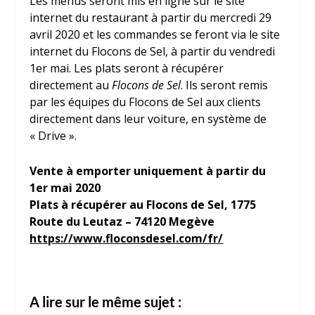
Les menus seront mis en ligne sur le site
internet du restaurant à partir du mercredi 29
avril 2020 et les commandes se feront via le site
internet du Flocons de Sel, à partir du vendredi
1
er
mai. Les plats seront à récupérer
directement au
Flocons de Sel
. Ils seront remis
par les équipes du Flocons de Sel aux clients
directement dans leur voiture, en système de
« Drive ».
Vente à emporter uniquement à partir du
1
er
mai 2020
Plats à récupérer au Flocons de Sel, 1775
Route du Leutaz – 74120 Megève
https://www.floconsdesel.com/fr/
A lire sur le même sujet :