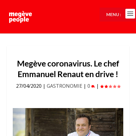
MENU :
Megève coronavirus. Le chef
Emmanuel Renaut en drive !
27/04/2020
|
GASTRONOMIE
|
0
|