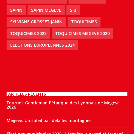
SAPIN
SAPIN MEGEVE
SKI
SYLVIANE GROSSET-JANIN
TOQUICIMES
TOQUICIMES 2023
TOQUICIMES MEGEVE 2020
ÉLECTIONS EUROPÉENNES 2024
ARTICLES RÉCENTS
Tournoi. Gentleman Pétanque des Lyonnais de Megève
2026
Megève. Un soleil par-delà les montagnes
Élections municipales 2026. A Megève, un verdict tranché