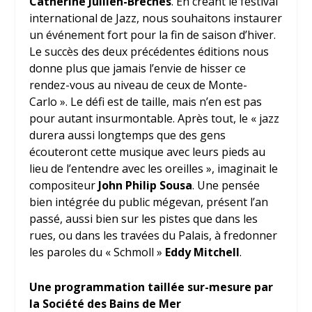
Catherine Jullien-Brèches
. En créant le festival
international de Jazz, nous souhaitons instaurer
un événement fort pour la fin de saison d’hiver.
Le succès des deux précédentes éditions nous
donne plus que jamais l’envie de hisser ce
rendez-vous au niveau de ceux de Monte-
Carlo ». Le défi est de taille, mais n’en est pas
pour autant insurmontable. Après tout, le « jazz
durera aussi longtemps que des gens
écouteront cette musique avec leurs pieds au
lieu de l’entendre avec les oreilles », imaginait le
compositeur
John Philip Sousa
. Une pensée
bien intégrée du public mégevan, présent l’an
passé, aussi bien sur les pistes que dans les
rues, ou dans les travées du Palais, à fredonner
les paroles du « Schmoll »
Eddy Mitchell
.
Une programmation taillée sur-mesure par
la Société des Bains de Mer