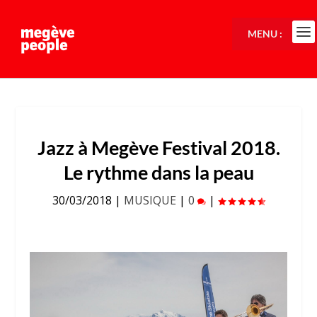
MENU :
Jazz à Megève Festival 2018.
Le rythme dans la peau
30/03/2018
|
MUSIQUE
|
0
|