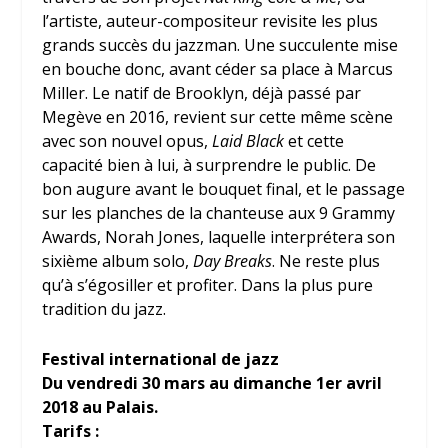
l’artiste, auteur-compositeur revisite les plus
grands succès du jazzman. Une succulente mise
en bouche donc, avant céder sa place à Marcus
Miller. Le natif de Brooklyn, déjà passé par
Megève en 2016, revient sur cette même scène
avec son nouvel opus,
Laid Black
et cette
capacité bien à lui, à surprendre le public. De
bon augure avant le bouquet final, et le passage
sur les planches de la chanteuse aux 9 Grammy
Awards, Norah Jones, laquelle interprétera son
sixième album solo,
Day Breaks
. Ne reste plus
qu’à s’égosiller et profiter. Dans la plus pure
tradition du jazz.
Festival international de jazz
Du vendredi 30 mars au dimanche 1
er
avril
2018 au Palais.
Tarifs :