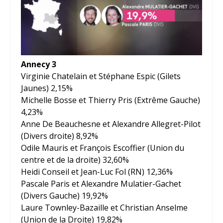
Annecy 3
Virginie Chatelain et Stéphane Espic (Gilets
Jaunes) 2,15%
Michelle Bosse et Thierry Pris (Extrême Gauche)
4,23%
Anne De Beauchesne et Alexandre Allegret-Pilot
(Divers droite) 8,92%
Odile Mauris et François Escoffier (Union du
centre et de la droite) 32,60%
Heidi Conseil et Jean-Luc Fol (RN) 12,36%
Pascale Paris et Alexandre Mulatier-Gachet
(Divers Gauche) 19,92%
Laure Townley-Bazaille et Christian Anselme
(Union de la Droite) 19,82%