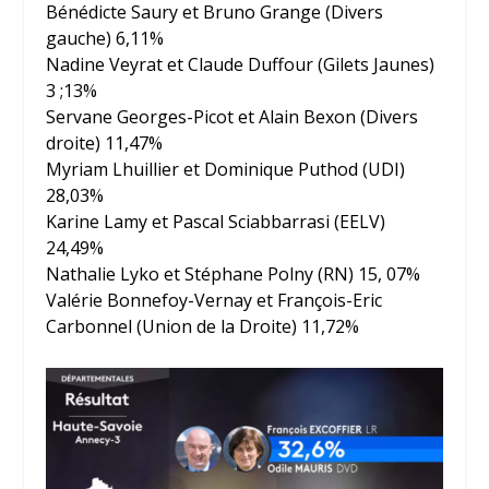
Bénédicte Saury et Bruno Grange (Divers
gauche) 6,11%
Nadine Veyrat et Claude Duffour (Gilets Jaunes)
3 ;13%
Servane Georges-Picot et Alain Bexon (Divers
droite) 11,47%
Myriam Lhuillier et Dominique Puthod (UDI)
28,03%
Karine Lamy et Pascal Sciabbarrasi (EELV)
24,49%
Nathalie Lyko et Stéphane Polny (RN) 15, 07%
Valérie Bonnefoy-Vernay et François-Eric
Carbonnel (Union de la Droite) 11,72%