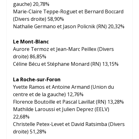
gauche) 20,78%
Marie-Claire Teppe-Roguet et Bernard Boccard
(Divers droite) 58,90%
Nathalie Germano et Jason Policnik (RN) 20,32%
Le Mont-Blanc
Aurore Termoz et Jean-Marc Peillex (Divers
droite) 86,85%
Céline Bécu et Stéphane Monard (RN) 13,15%
La Roche-sur-Foron
Yvette Ramos et Antoine Armand (Union du
centre et de la gauche) 12,76%
Florence Boutoille et Pascal Lavillat (RN) 13,28%
Mathilde Laroussi et Julien Deprez (EELV)
22,68%
Christelle Petex-Levet et David Ratsimba (Divers
droite) 51,28%