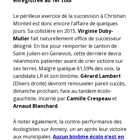
enregistrée au 1
er
tour
Le périlleux exercice de la succession à Christian
Monteil est donc encore l’affaire de quelques
jours. Sa colistière en 2015,
Virginie Duby-
Muller
fait naturellement office de successeur
désigné. En lice pour remporter le canton de
Saint-Julien-en-Genevois, cette dernière devra
néanmoins patienter avant de crier victoire sur
ses terres. Malgré quelque 61,59% des voix, la
candidate LR et son binôme,
Gérard Lambert
(Divers droite) devront renouveler pareil succès,
dimanche prochain, face au tandem écolo-
gauchiste, incarné par
Camille Crespeau
et
Arnaud Blanchard
.
À noter également, la contre-performance des
écologistes sur Annecy, un an après leur victoire
aux municipales.
Aucun binôme écolo n’est en