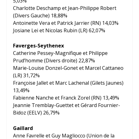
5,03%
Charlotte Deschamp et Jean-Philippe Robert
(Divers Gauche) 18,88%
Antoinette Vera et Patrick Jarrier (RN) 14,03%
Josiane Lei et Nicolas Rubin (LR) 62,07%
Faverges-Seythenex
Catherine Pessey-Magnifique et Philippe
Prud’homme (Divers droite) 22,87%
Marie-Louise Donzel-Gonet et Marcel Cattaneo
(LR) 31,72%
Françoise Jallet et Marc Lachenal (Gilets Jaunes)
13,49%
Fabienne Nanche et Franck Zorel (RN) 13,49%
Jeannie Tremblay-Guettet et Gérard Fournier-
Bidoz (EELV) 26,79%
Gaillard
Anne Favrelle et Guy Magliocco (Union de la