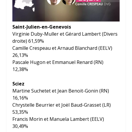
Saint-Julien-en-Genevois
Virginie Duby-Muller et Gérard Lambert (Divers
droite) 61,59%
Camille Crespeau et Arnaud Blanchard (EELV)
26,13%
Pascale Hugon et Emmanuel Renard (RN)
12,38%
Sciez
Martine Suchetet et Jean Benoit-Gonin (RN)
16,16%
Chrystelle Beurrier et Joël Baud-Grasset (LR)
53,35%
Francis Morin et Manuela Lambert (EELV)
30,49%