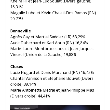
Kheira Fil et Jean-Luc Soulat (Divers gauche)
16,31%
Magalie Luho et Kévin Chaleil-Dos Ramos (RN)
20,77%
Bonneville
Agnès Gay et Martial Saddier (LR) 63,29%
Aude Dubernard et Karl Aoun (RN) 16,84%
Marie-Laure Montbroussous et Jean-Jacques
Vinurel (Union de la Gauche) 19,88%
Cluses
Lucie Hugard et Denis Marchand (RN) 16,45%
Chantal Vannson et Stéphane Bouvet (Divers
droite) 39,14%
Marie Antoinette Metral et Jean-Philippe Mas
(Divers droite) 44,41%