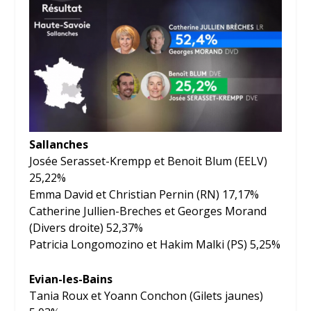
Sallanches
Josée Serasset-Krempp et Benoit Blum (EELV)
25,22%
Emma David et Christian Pernin (RN) 17,17%
Catherine Jullien-Breches et Georges Morand
(Divers droite) 52,37%
Patricia Longomozino et Hakim Malki (PS) 5,25%
Evian-les-Bains
Tania Roux et Yoann Conchon (Gilets jaunes)