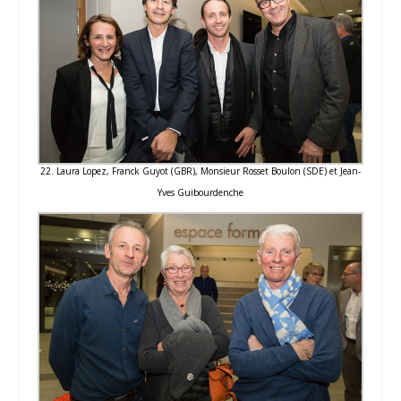
22. Laura Lopez, Franck Guyot (GBR), Monsieur Rosset Boulon (SDE) et Jean-
Yves Guibourdenche