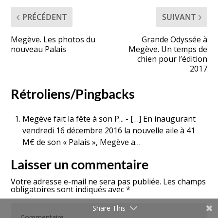
PRÉCÉDENT
SUIVANT
Megève. Les photos du
Grande Odyssée à
nouveau Palais
Megève. Un temps de
chien pour l’édition
2017
Rétroliens/Pingbacks
Megève fait la fête à son P...
- […] En inaugurant
vendredi 16 décembre 2016 la nouvelle aile à 41
M€ de son « Palais », Megève a…
Laisser un commentaire
Votre adresse e-mail ne sera pas publiée.
Les champs
obligatoires sont indiqués avec
*
Share This