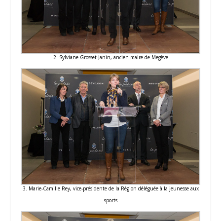
2. Sylviane Grosset-Janin, ancien maire de Megève
3. Marie-Camille Rey, vice-présidente de la Région déléguée à la jeunesse aux
sports