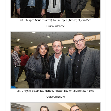
20. Philippe Gautier (Arcos), Laura Lopez (Arcane) et Jean-Yves
Guibourdenche
21. Chrystelle Scarlata, Monsieur Rosset Boulon (SDE) et Jean-Yves
Guibourdenche