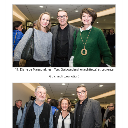
19. Diane de Mareschal, Jean-Yves Guibourdenche (architecte) et Laurence
Guichard (Locomotion)