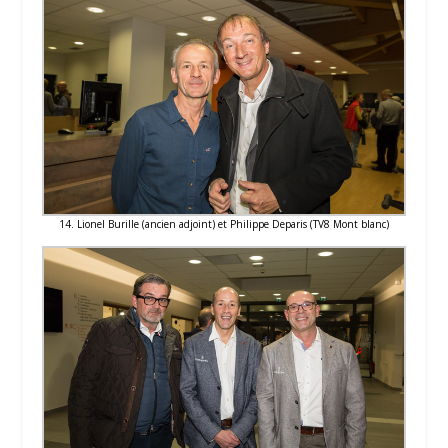
14. Lionel Burille (ancien adjoint) et Philippe Deparis (TV8 Mont blanc)