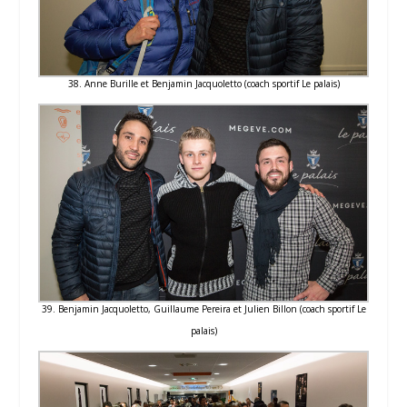
38. Anne Burille et Benjamin Jacquoletto (coach sportif Le palais)
39. Benjamin Jacquoletto, Guillaume Pereira et Julien Billon (coach sportif Le
palais)