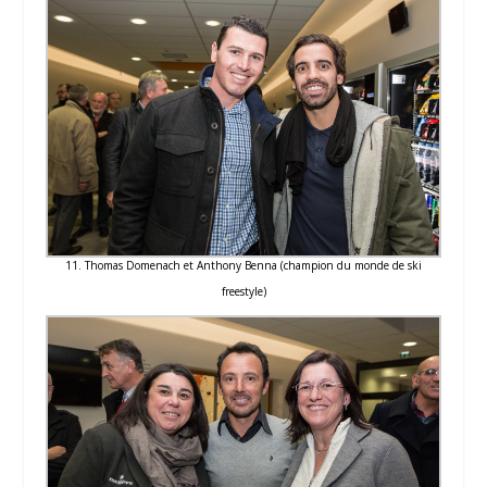
11. Thomas Domenach et Anthony Benna (champion du monde de ski
freestyle)