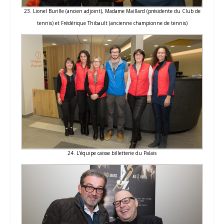
23. Lionel Burille (ancien adjoint), Madame Maillard (présidente du Club de
tennis) et Frédérique Thibault (ancienne championne de tennis)
24. L’équipe caisse billetterie du Palais