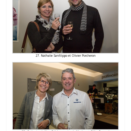
27. Nathalie Sanfilippo et Olivier Porcheron