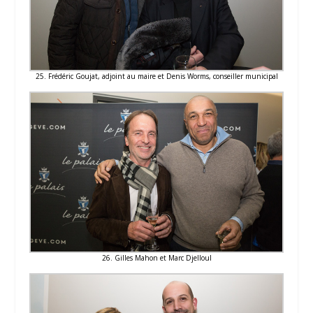
25. Frédéric Goujat, adjoint au maire et Denis Worms, conseiller municipal
26. Gilles Mahon et Marc Djelloul