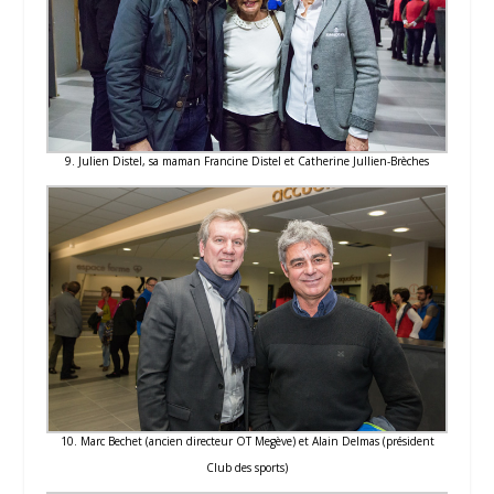
9. Julien Distel, sa maman Francine Distel et Catherine Jullien-Brèches
10. Marc Bechet (ancien directeur OT Megève) et Alain Delmas (président
Club des sports)