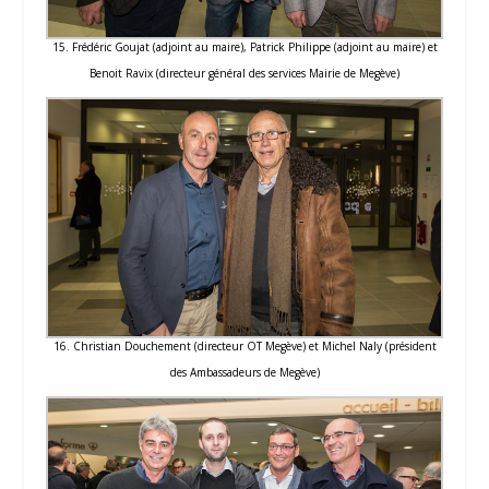
15. Frédéric Goujat (adjoint au maire), Patrick Philippe (adjoint au maire) et
Benoit Ravix (directeur général des services Mairie de Megève)
16. Christian Douchement (directeur OT Megève) et Michel Naly (président
des Ambassadeurs de Megève)