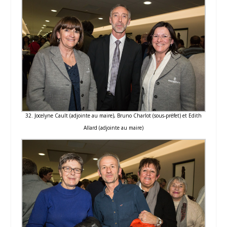
32. Jocelyne Cault (adjointe au maire), Bruno Charlot (sous-préfet) et Edith
Allard (adjointe au maire)