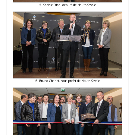
5. Sophie Dion, député de Haute-Savoie
6. Bruno Charlot, sous-préfet de Haute-Savoie