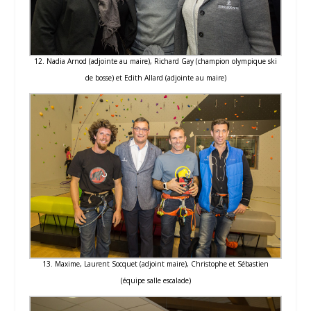
12. Nadia Arnod (adjointe au maire), Richard Gay (champion olympique ski
de bosse) et Edith Allard (adjointe au maire)
13. Maxime, Laurent Socquet (adjoint maire), Christophe et Sébastien
(équipe salle escalade)