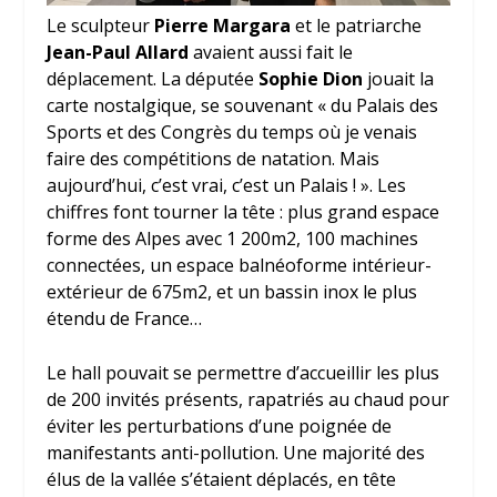
Le sculpteur
Pierre Margara
et le patriarche
Jean-Paul Allard
avaient aussi fait le
déplacement. La députée
Sophie Dion
jouait la
carte nostalgique, se souvenant « du Palais des
Sports et des Congrès du temps où je venais
faire des compétitions de natation. Mais
aujourd’hui, c’est vrai, c’est un Palais ! ». Les
chiffres font tourner la tête : plus grand espace
forme des Alpes avec 1 200m2, 100 machines
connectées, un espace balnéoforme intérieur-
extérieur de 675m2, et un bassin inox le plus
étendu de France…
Le hall pouvait se permettre d’accueillir les plus
de 200 invités présents, rapatriés au chaud pour
éviter les perturbations d’une poignée de
manifestants anti-pollution. Une majorité des
élus de la vallée s’étaient déplacés, en tête