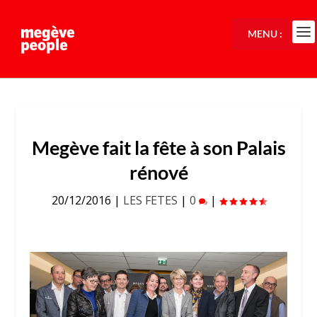
MENU :
Megève fait la fête à son Palais
rénové
20/12/2016
|
LES FETES
|
0
|