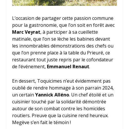
L’occasion de partager cette passion commune
pour la gastronomie, que l’on soit en forêt avec
Marc Veyrat
, à participer à sa cueillette
matinale, que l’on se lèche les babines devant
les innombrables démonstrations des chefs ou
que l’on prenne place à la table du Prieuré, ce
restaurant tout juste repris par le cofondateur
de l’événement,
Emmanuel Renaut
.
En dessert, Toquicimes n’eut évidemment pas
oublié de rendre hommage à son parrain 2024,
un certain
Yannick Alléno
. Un chef étoilé et un
cuisinier touché par la solidarité démontrée
autour de son combat contre les homicides
routiers. Preuve que la cuisine rend heureux.
Megève s’en fait le témoin !