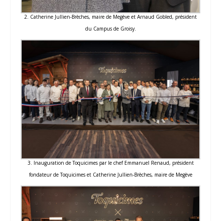
2. Catherine Jullien-Brèches, maire de Megève et Arnaud Gobled, président
du Campus de Groisy.
3. Inauguration de Toquicimes par le chef Emmanuel Renaud, président
fondateur de Toquicimes et Catherine Jullien-Brèches, maire de Megève