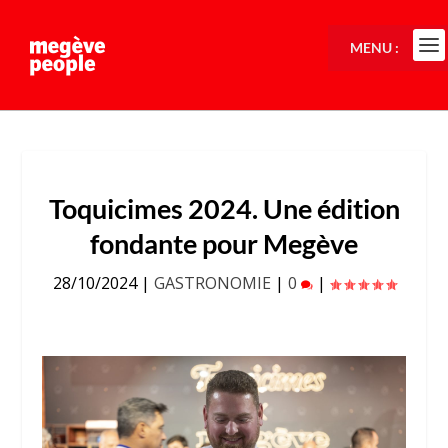
MENU :
Toquicimes 2024. Une édition
fondante pour Megève
28/10/2024
|
GASTRONOMIE
|
0
|