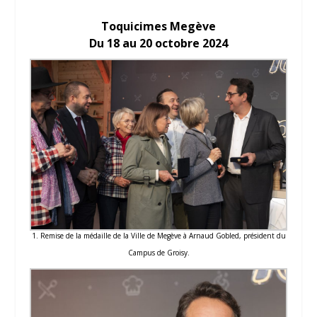
Toquicimes Megève
Du 18 au 20 octobre 2024
1. Remise de la médaille de la Ville de Megève à Arnaud Gobled, président du
Campus de Groisy.