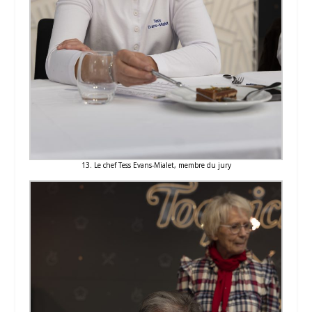
13. Le chef Tess Evans-Mialet, membre du jury