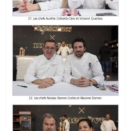
21. Les chefs Aurélie Collomb-Clerc et Vincent Guerlais.
22. Les chefs Nicolas Stamm-Corbis et Maxime Dorner.