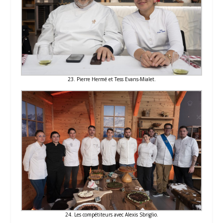
23. Pierre Hermé et Tess Evans-Mialet.
24. Les compétiteurs avec Alexis Sbriglio.