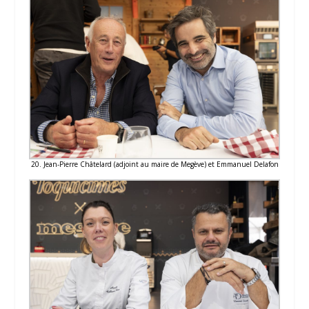
20. Jean-Pierre Châtelard (adjoint au maire de Megève) et Emmanuel Delafon