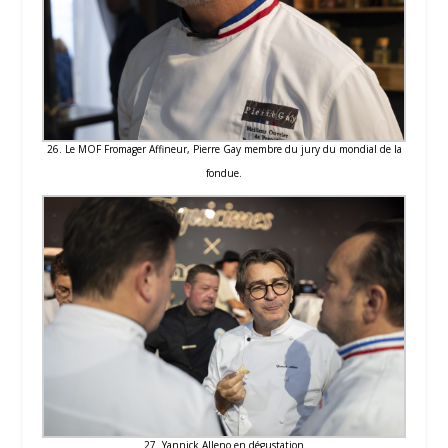
26. Le MOF Fromager Affineur, Pierre Gay membre du jury du mondial de la
fondue.
27. Yannick Alleno en dégustation