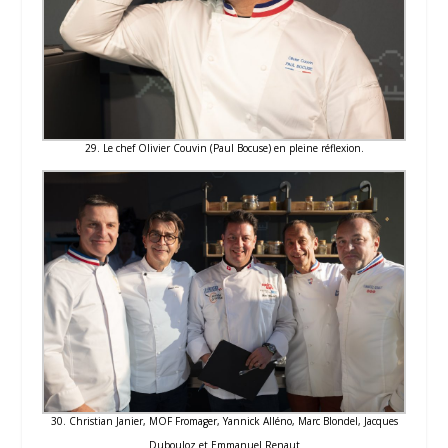
29. Le chef Olivier Couvin (Paul Bocuse) en pleine réflexion.
30. Christian Janier, MOF Fromager, Yannick Alléno, Marc Blondel, Jacques
Dubouloz et Emmanuel Renaut