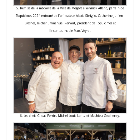
5. Remise de la médaille de la Ville de Megève à Yannick Alleno, parrain de
Toquicimes 2024 entouré de l’animateur Alexis Sbriglio, Catherine Jullien-
Brèches, le chef Emmanuel Renaut, président de Toquicimes et
l’incontournable Marc Veyrat.
6. Les chefs Gildas Perrin, Michel Louis Lentz et Mathieu Groshenry.