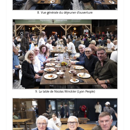
8. Vue générale du déjeuner d’ouverture
9. La table de Nicolas Winckler (Lyon People)