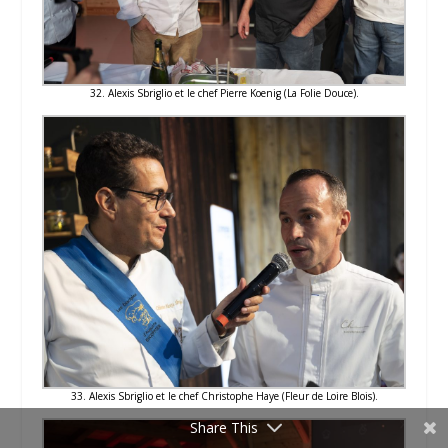
32. Alexis Sbriglio et le chef Pierre Koenig (La Folie Douce).
33. Alexis Sbriglio et le chef Christophe Haye (Fleur de Loire Blois).
Share This