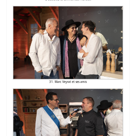
31. Marc Veyrat et ses amis