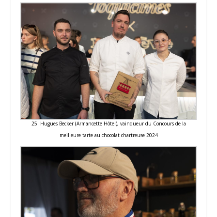
25. Hugues Becker (Armancette Hôtel), vainqueur du Concours de la
meilleure tarte au chocolat chartreuse 2024