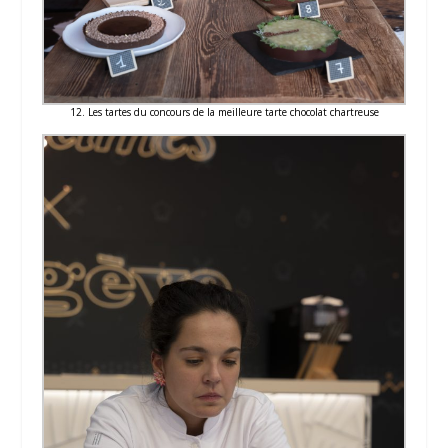
12. Les tartes du concours de la meilleure tarte chocolat chartreuse