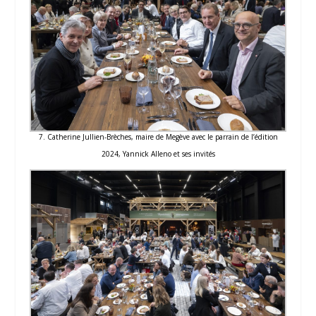
7. Catherine Jullien-Brèches, maire de Megève avec le parrain de l’édition
2024, Yannick Alleno et ses invités