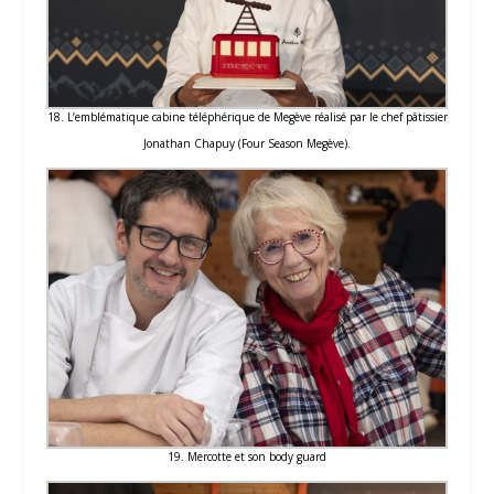
18. L’emblématique cabine téléphérique de Megève réalisé par le chef pâtissier
Jonathan Chapuy (Four Season Megève).
19. Mercotte et son body guard