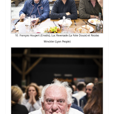
10. François Houpert (Enodis), Luc Reversade (La Folie Douce) et Nicolas
Winckler (Lyon People)