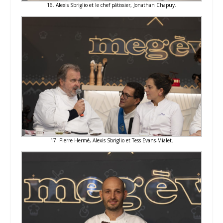
16. Alexis Sbriglio et le chef pâtissier, Jonathan Chapuy.
17. Pierre Hermé, Alexis Sbriglio et Tess Evans-Mialet.