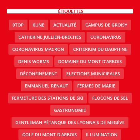
ÉTIQUETTES
0TOP
0UNE
ACTUALITÉ
CAMPUS DE GROISY
CATHERINE JULLIEN-BRECHES
CORONAVIRUS
CORONAVIRUS MACRON
CRITERIUM DU DAUPHINE
DENIS WORMS
DOMAINE DU MONT D’ARBOIS
DÉCONFINEMENT
ELECTIONS MUNICIPALES
EMMANUEL RENAUT
FERMES DE MARIE
FERMETURE DES STATIONS DE SKI
FLOCONS DE SEL
GASTRONOMIE
GENTLEMAN PÉTANQUE DES LYONNAIS DE MEGÈVE
GOLF DU MONT-D'ARBOIS
ILLUMINATION