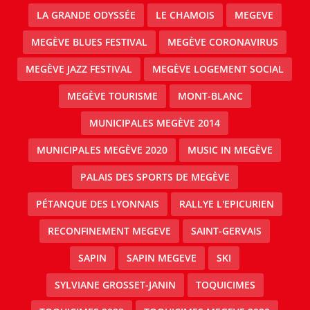
LA GRANDE ODYSSÉE
LE CHAMOIS
MEGEVE
MEGÈVE BLUES FESTIVAL
MEGÈVE CORONAVIRUS
MEGÈVE JAZZ FESTIVAL
MEGÈVE LOGEMENT SOCIAL
MEGÈVE TOURISME
MONT-BLANC
MUNICIPALES MEGÈVE 2014
MUNICIPALES MEGÈVE 2020
MUSIC IN MEGÈVE
PALAIS DES SPORTS DE MEGÈVE
PÉTANQUE DES LYONNAIS
RALLYE L'EPICURIEN
RECONFINEMENT MEGEVE
SAINT-GERVAIS
SAPIN
SAPIN MEGEVE
SKI
SYLVIANE GROSSET-JANIN
TOQUICIMES