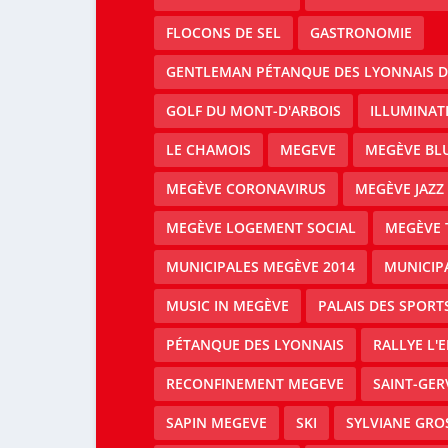
FLOCONS DE SEL
GASTRONOMIE
GENTLEMAN PÉTANQUE DES LYONNAIS D
GOLF DU MONT-D'ARBOIS
ILLUMINAT
LE CHAMOIS
MEGEVE
MEGÈVE BLU
MEGÈVE CORONAVIRUS
MEGÈVE JAZZ 
MEGÈVE LOGEMENT SOCIAL
MEGÈVE 
MUNICIPALES MEGÈVE 2014
MUNICIP
MUSIC IN MEGÈVE
PALAIS DES SPORT
PÉTANQUE DES LYONNAIS
RALLYE L'
RECONFINEMENT MEGEVE
SAINT-GER
SAPIN MEGEVE
SKI
SYLVIANE GRO