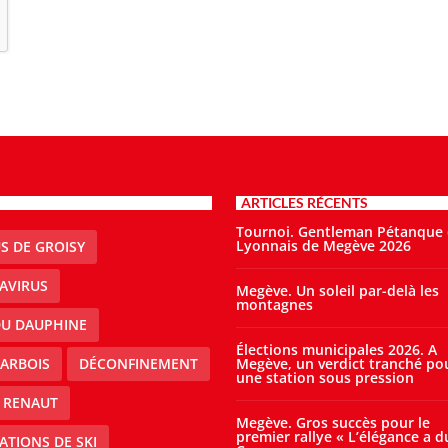
ARTICLES RÉCENTS
Tournoi. Gentleman Pétanque
Lyonnais de Megève 2026
S DE GROISY
AVIRUS
Megève. Un soleil par-delà les
montagnes
DU DAUPHINE
Élections municipales 2026. A
ARBOIS
DÉCONFINEMENT
Megève, un verdict tranché po
une station sous pression
 RENAUT
Megève. Gros succès pour le
premier rallye « L’élégance a d
ATIONS DE SKI