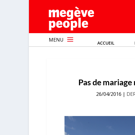
MENU
ACCUEIL
Pas de mariage 
26/04/2016
|
DE