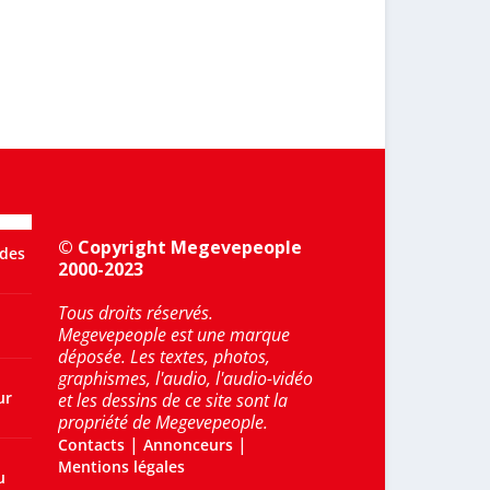
© Copyright Megevepeople
 des
2000-2023
Tous droits réservés.
Megevepeople est une marque
déposée. Les textes, photos,
graphismes, l'audio, l'audio-vidéo
ur
et les dessins de ce site sont la
propriété de Megevepeople.
|
|
Contacts
Annonceurs
Mentions légales
u