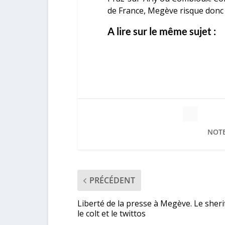
de France, Megève risque donc 
A lire sur le même sujet :
NOTE
PRÉCÉDENT
Liberté de la presse à Megève. Le sherif
le colt et le twittos