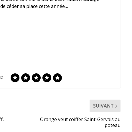
de céder sa place cette année…
Z :
SUIVANT
f,
Orange veut coiffer Saint-Gervais au
poteau