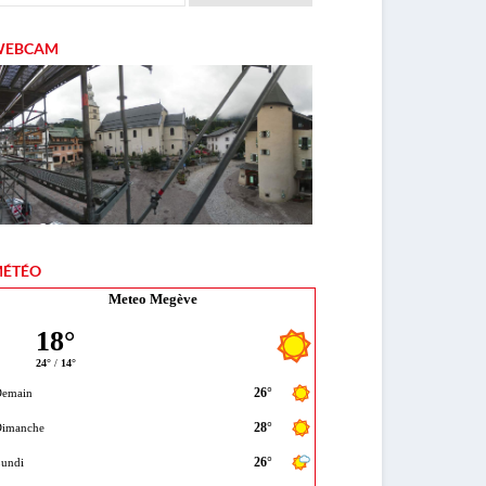
WEBCAM
ÉTÉO
Meteo Megève