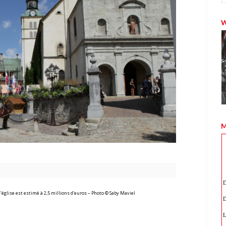
M
l’église est estimé à 2,5 millions d’euros – Photo © Saby Maviel