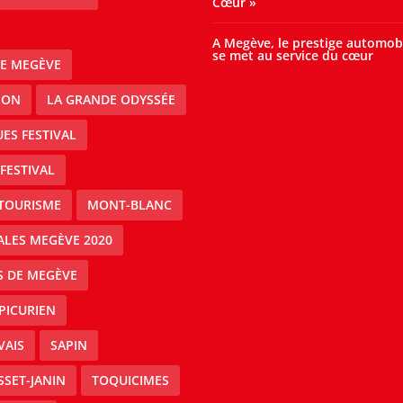
Cœur »
A Megève, le prestige automob
se met au service du cœur
E MEGÈVE
ION
LA GRANDE ODYSSÉE
ES FESTIVAL
FESTIVAL
TOURISME
MONT-BLANC
ALES MEGÈVE 2020
S DE MEGÈVE
EPICURIEN
VAIS
SAPIN
SSET-JANIN
TOQUICIMES