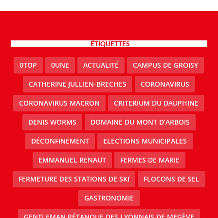
ÉTIQUETTES
0TOP
0UNE
ACTUALITÉ
CAMPUS DE GROISY
CATHERINE JULLIEN-BRECHES
CORONAVIRUS
CORONAVIRUS MACRON
CRITERIUM DU DAUPHINE
DENIS WORMS
DOMAINE DU MONT D’ARBOIS
DÉCONFINEMENT
ELECTIONS MUNICIPALES
EMMANUEL RENAUT
FERMES DE MARIE
FERMETURE DES STATIONS DE SKI
FLOCONS DE SEL
GASTRONOMIE
GENTLEMAN PÉTANQUE DES LYONNAIS DE MEGÈVE