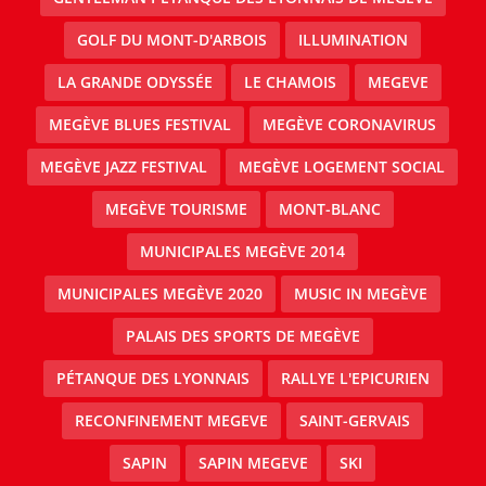
GOLF DU MONT-D'ARBOIS
ILLUMINATION
LA GRANDE ODYSSÉE
LE CHAMOIS
MEGEVE
MEGÈVE BLUES FESTIVAL
MEGÈVE CORONAVIRUS
MEGÈVE JAZZ FESTIVAL
MEGÈVE LOGEMENT SOCIAL
MEGÈVE TOURISME
MONT-BLANC
MUNICIPALES MEGÈVE 2014
MUNICIPALES MEGÈVE 2020
MUSIC IN MEGÈVE
PALAIS DES SPORTS DE MEGÈVE
PÉTANQUE DES LYONNAIS
RALLYE L'EPICURIEN
RECONFINEMENT MEGEVE
SAINT-GERVAIS
SAPIN
SAPIN MEGEVE
SKI