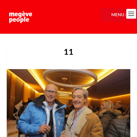
MENU :
11