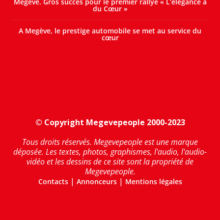
Megève. Gros succès pour le premier rallye « L’élégance a
du Cœur »
A Megève, le prestige automobile se met au service du
cœur
© Copyright Megevepeople 2000-2023
Tous droits réservés. Megevepeople est une marque
déposée. Les textes, photos, graphismes, l'audio, l'audio-
vidéo et les dessins de ce site sont la propriété de
Megevepeople.
|
|
Contacts
Annonceurs
Mentions légales