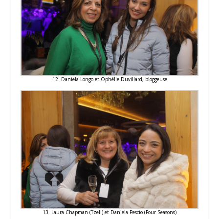
12. Daniela Longo et Ophélie Duvillard, bloggeuse
13. Laura Chapman (Tzell) et Daniela Pescio (Four Seasons)