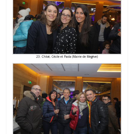
23. Chloé, Cécile et Paola (Mairie de Megève)