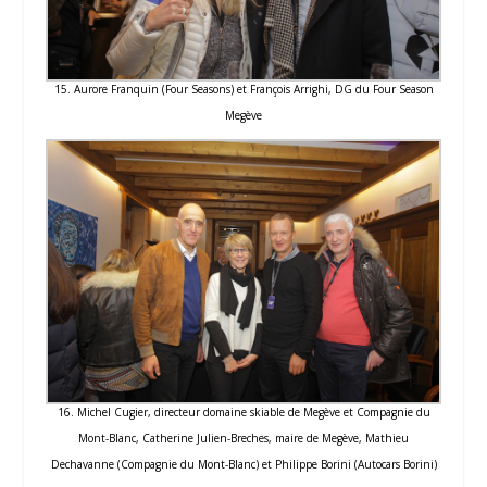
15. Aurore Franquin (Four Seasons) et François Arrighi, DG du Four Season
Megève
16. Michel Cugier, directeur domaine skiable de Megève et Compagnie du
Mont-Blanc, Catherine Julien-Breches, maire de Megève, Mathieu
Dechavanne (Compagnie du Mont-Blanc) et Philippe Borini (Autocars Borini)