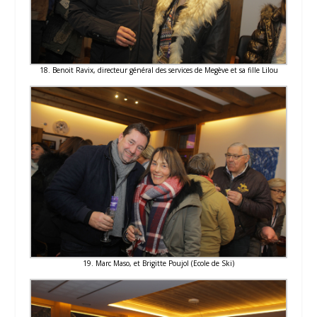
18. Benoit Ravix, directeur général des services de Megève et sa fille Lilou
19. Marc Maso, et Brigitte Poujol (Ecole de Ski)