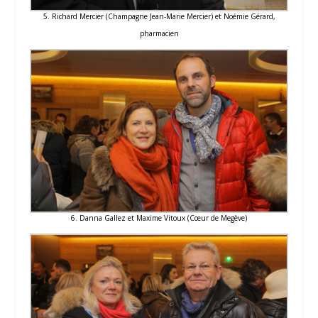
5. Richard Mercier (Champagne Jean-Marie Mercier) et Noémie Gérard,
pharmacien
6. Danna Gallez et Maxime Vitoux (Cœur de Megève)