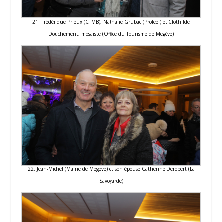
21. Frédérique Prieux (CTMB), Nathalie Grubac (Profeel) et Clothilde
Douchement, mosaïste (Office du Tourisme de Megève)
22. Jean-Michel (Mairie de Megève) et son épouse Catherine Derobert (La
Savoyarde)