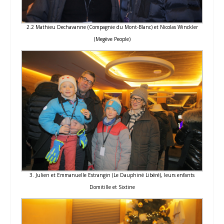
2.2 Mathieu Dechavanne (Compagnie du Mont-Blanc) et Nicolas Winckler
(Megève People)
3. Julien et Emmanuelle Estrangin (Le Dauphiné Libéré), leurs enfants
Domitille et Sixtine