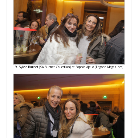
9. Sylvie Burnet (SA Burnet Collection) et Sophie Ajello (Trigone Magazines)