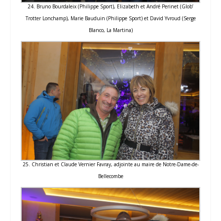
24. Bruno Bourdaleix (Philippe Sport), Elizabeth et André Perinet (Glob’
Trotter Lonchamp), Marie Bauduin (Philippe Sport) et David Yvroud (Serge
Blanco, La Martina)
25. Christian et Claude Vernier Favray, adjointe au maire de Notre-Dame-de-
Bellecombe