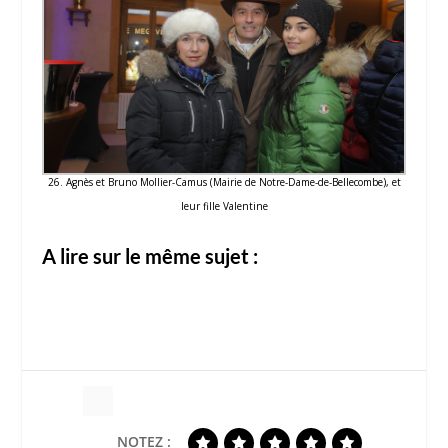
26. Agnès et Bruno Mollier-Camus (Mairie de Notre-Dame-de-Bellecombe), et
leur fille Valentine
A lire sur le même sujet :
NOTEZ :