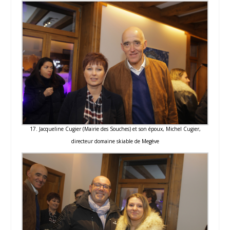
17. Jacqueline Cugier (Mairie des Souches) et son époux, Michel Cugier,
directeur domaine skiable de Megève