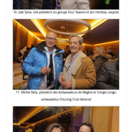
10. José Sylva, vice-président du groupe Four Seasons et Jen Hershey, waycost
11. Michel Naly, président des Ambassadeurs de Megève et Giorgio Longo,
ambassadeur (Touring Club Italiano)