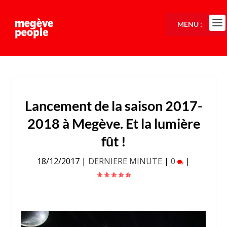
MENU :
Lancement de la saison 2017-
2018 à Megève. Et la lumière
fût !
18/12/2017
|
DERNIERE MINUTE
|
0
|