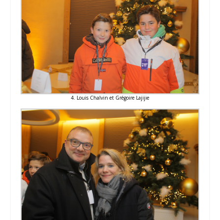
4. Louis Chalvin et Grégoire Lajijie