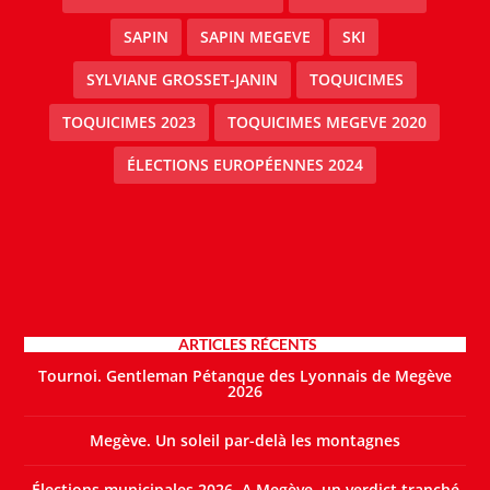
SAPIN
SAPIN MEGEVE
SKI
SYLVIANE GROSSET-JANIN
TOQUICIMES
TOQUICIMES 2023
TOQUICIMES MEGEVE 2020
ÉLECTIONS EUROPÉENNES 2024
ARTICLES RÉCENTS
Tournoi. Gentleman Pétanque des Lyonnais de Megève
2026
Megève. Un soleil par-delà les montagnes
Élections municipales 2026. A Megève, un verdict tranché