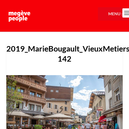
MENU :
2019_MarieBougault_VieuxMetiers
142