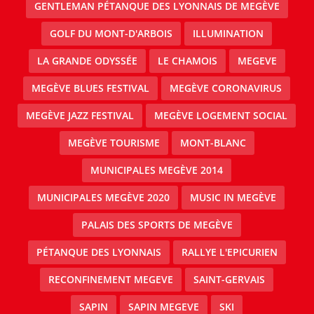
GENTLEMAN PÉTANQUE DES LYONNAIS DE MEGÈVE
GOLF DU MONT-D'ARBOIS
ILLUMINATION
LA GRANDE ODYSSÉE
LE CHAMOIS
MEGEVE
MEGÈVE BLUES FESTIVAL
MEGÈVE CORONAVIRUS
MEGÈVE JAZZ FESTIVAL
MEGÈVE LOGEMENT SOCIAL
MEGÈVE TOURISME
MONT-BLANC
MUNICIPALES MEGÈVE 2014
MUNICIPALES MEGÈVE 2020
MUSIC IN MEGÈVE
PALAIS DES SPORTS DE MEGÈVE
PÉTANQUE DES LYONNAIS
RALLYE L'EPICURIEN
RECONFINEMENT MEGEVE
SAINT-GERVAIS
SAPIN
SAPIN MEGEVE
SKI