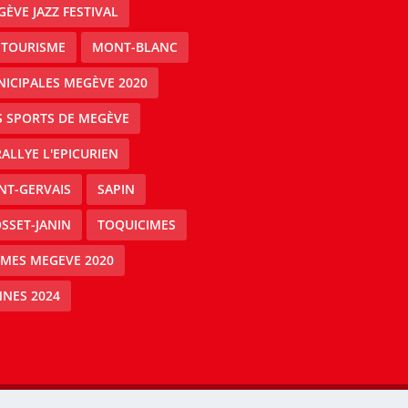
ÈVE JAZZ FESTIVAL
 TOURISME
MONT-BLANC
ICIPALES MEGÈVE 2020
S SPORTS DE MEGÈVE
RALLYE L'EPICURIEN
NT-GERVAIS
SAPIN
SSET-JANIN
TOQUICIMES
IMES MEGEVE 2020
NES 2024
Mégeve people -