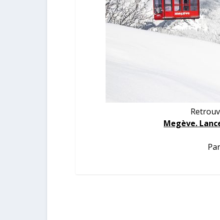
Retrouv
Megève. Lance
Par