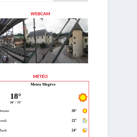
WEBCAM
MÉTÉO
Meteo Megève