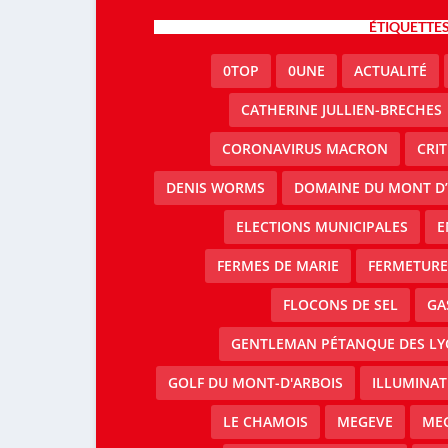
ÉTIQUETTE
0TOP
0UNE
ACTUALITÉ
CATHERINE JULLIEN-BRECHES
CORONAVIRUS MACRON
CRI
DENIS WORMS
DOMAINE DU MONT D’
ELECTIONS MUNICIPALES
E
FERMES DE MARIE
FERMETURE 
FLOCONS DE SEL
GA
GENTLEMAN PÉTANQUE DES LY
GOLF DU MONT-D'ARBOIS
ILLUMINAT
LE CHAMOIS
MEGEVE
MEG