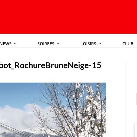
NEWS
SOIREES
LOISIRS
CLUB
bot_RochureBruneNeige-15