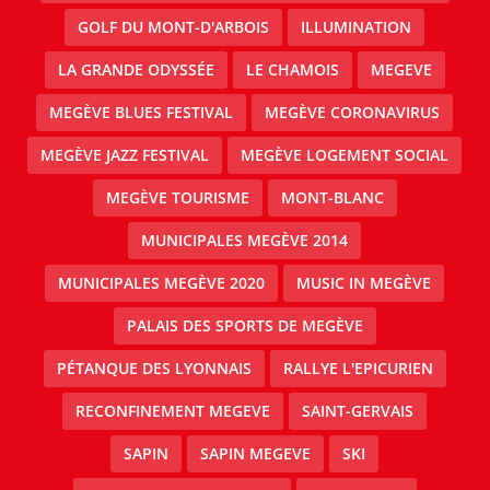
GOLF DU MONT-D'ARBOIS
ILLUMINATION
LA GRANDE ODYSSÉE
LE CHAMOIS
MEGEVE
MEGÈVE BLUES FESTIVAL
MEGÈVE CORONAVIRUS
MEGÈVE JAZZ FESTIVAL
MEGÈVE LOGEMENT SOCIAL
MEGÈVE TOURISME
MONT-BLANC
MUNICIPALES MEGÈVE 2014
MUNICIPALES MEGÈVE 2020
MUSIC IN MEGÈVE
PALAIS DES SPORTS DE MEGÈVE
PÉTANQUE DES LYONNAIS
RALLYE L'EPICURIEN
RECONFINEMENT MEGEVE
SAINT-GERVAIS
SAPIN
SAPIN MEGEVE
SKI