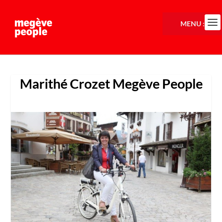
MENU :
Marithé Crozet Megève People