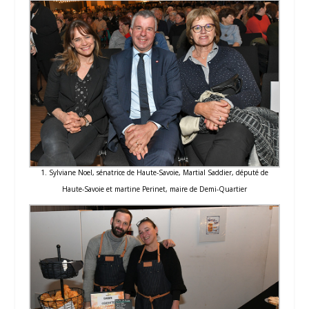
1. Sylviane Noel, sénatrice de Haute-Savoie, Martial Saddier, député de
Haute-Savoie et martine Perinet, maire de Demi-Quartier