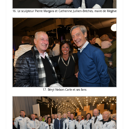
16. Le sculpteur Pierre Margara et Catherine Jullien-Brèches, maire de Megève
17. Béryl Nebon-Carle et ses fans