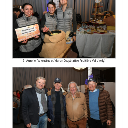
9. Aurelie, Valentine et Ylana (Coopérative Fruitière Val d’Arly)