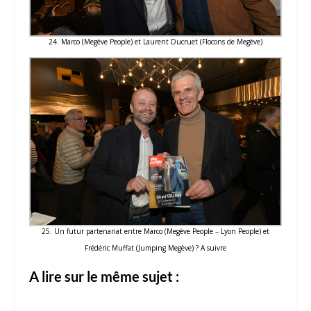
24. Marco (Megève People) et Laurent Ducruet (Flocons de Megève)
25. Un futur partenariat entre Marco (Megève People – Lyon People) et
Frédéric Muffat (Jumping Megève) ? A suivre
A lire sur le même sujet :