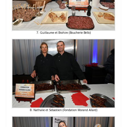
7. Guillaume et Brahim (Boucherie Bello)
8. Nathalie et Sebastien (Fondation Morand Allard)