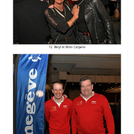
12. Beryl et Mimi Carpano