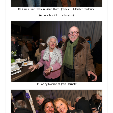
10. Guillaume Chalvin, Alain Bloch, Jean-Paul Allard et Paul Vidal
(Automobile Club de Megève)
11. Anny Morand et Jean Darnetz