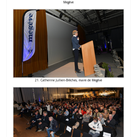
Megève
21. Catherine Jullien-Brèches, maire de Megève