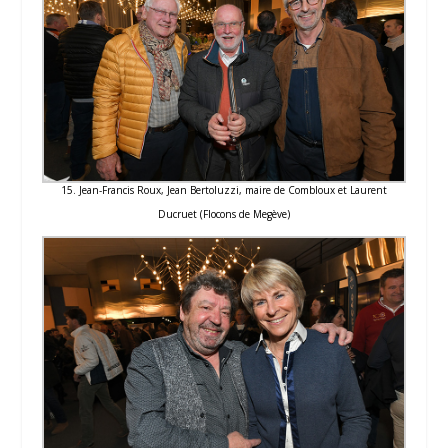
15. Jean-Francis Roux, Jean Bertoluzzi, maire de Combloux et Laurent
Ducruet (Flocons de Megève)