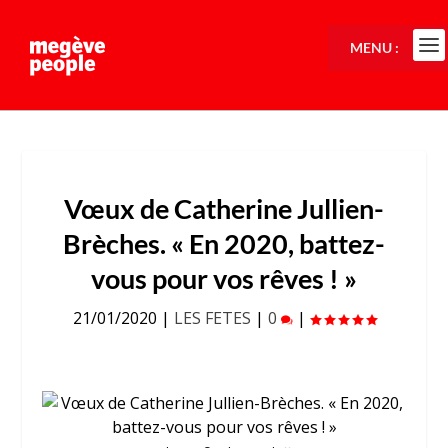
MENU :
Vœux de Catherine Jullien-
Brèches. « En 2020, battez-
vous pour vos rêves ! »
21/01/2020
|
LES FETES
|
0
|