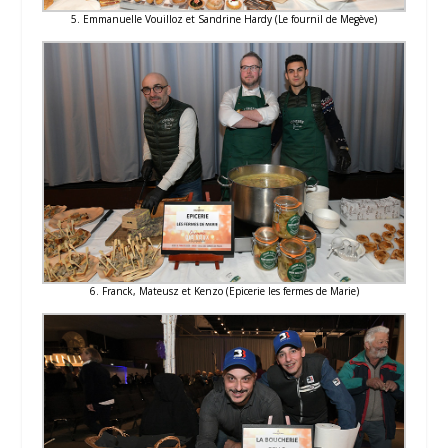
5. Emmanuelle Vouilloz et Sandrine Hardy (Le fournil de Megève)
6. Franck, Mateusz et Kenzo (Epicerie les fermes de Marie)