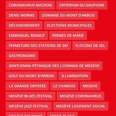
CORONAVIRUS MACRON
CRITERIUM DU DAUPHINE
DENIS WORMS
DOMAINE DU MONT D’ARBOIS
DÉCONFINEMENT
ELECTIONS MUNICIPALES
EMMANUEL RENAUT
FERMES DE MARIE
FERMETURE DES STATIONS DE SKI
FLOCONS DE SEL
GASTRONOMIE
GENTLEMAN PÉTANQUE DES LYONNAIS DE MEGÈVE
GOLF DU MONT-D'ARBOIS
ILLUMINATION
LA GRANDE ODYSSÉE
LE CHAMOIS
MEGEVE
MEGÈVE BLUES FESTIVAL
MEGÈVE CORONAVIRUS
MEGÈVE JAZZ FESTIVAL
MEGÈVE LOGEMENT SOCIAL