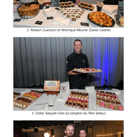
2. Romain Guenoun et Véronique Mourier (Dame Cocotte)
3. Didier Socquet-Clerc (Le comptoir du Père Sotieu)