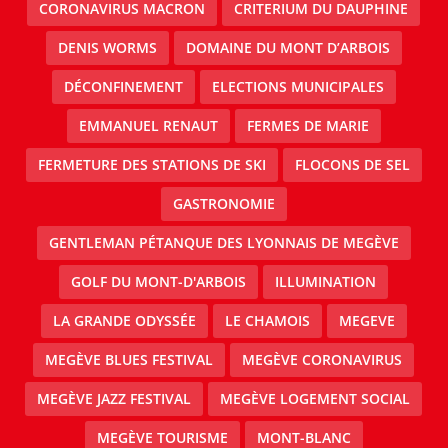
CORONAVIRUS MACRON
CRITERIUM DU DAUPHINE
DENIS WORMS
DOMAINE DU MONT D’ARBOIS
DÉCONFINEMENT
ELECTIONS MUNICIPALES
EMMANUEL RENAUT
FERMES DE MARIE
FERMETURE DES STATIONS DE SKI
FLOCONS DE SEL
GASTRONOMIE
GENTLEMAN PÉTANQUE DES LYONNAIS DE MEGÈVE
GOLF DU MONT-D'ARBOIS
ILLUMINATION
LA GRANDE ODYSSÉE
LE CHAMOIS
MEGEVE
MEGÈVE BLUES FESTIVAL
MEGÈVE CORONAVIRUS
MEGÈVE JAZZ FESTIVAL
MEGÈVE LOGEMENT SOCIAL
MEGÈVE TOURISME
MONT-BLANC