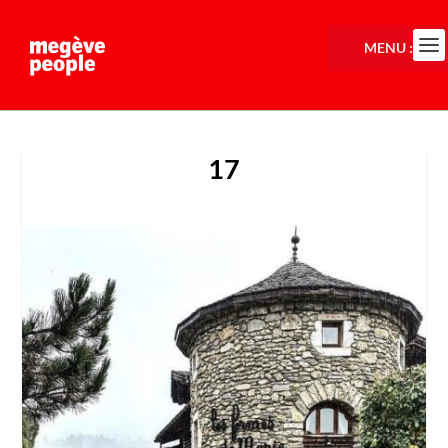
MENU :
17