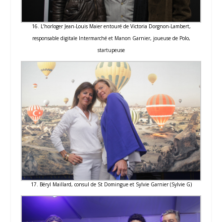
16. L’horloger Jean-Louis Maier entouré de Victoria Dorgnon-Lambert,
responsable digitale Intermarché et Manon Garnier, joueuse de Polo,
startupeuse
17. Béryl Maillard, consul de St Domingue et Sylvie Garnier (Sylvie G)