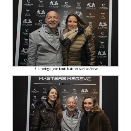
15. L’horloger Jean-Louis Maier et Aurélie Afshar