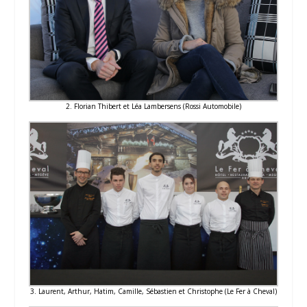
2. Florian Thibert et Léa Lambersens (Rossi Automobile)
3. Laurent, Arthur, Hatim, Camille, Sébastien et Christophe (Le Fer à Cheval)