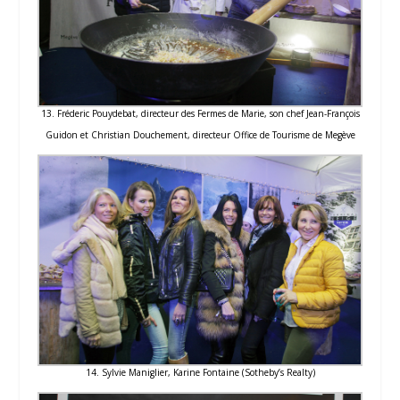
13. Fréderic Pouydebat, directeur des Fermes de Marie, son chef Jean-François
Guidon et Christian Douchement, directeur Office de Tourisme de Megève
14. Sylvie Maniglier, Karine Fontaine (Sotheby’s Realty)