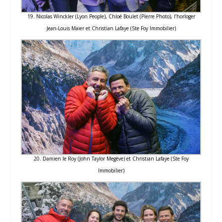
19. Nicolas Winckler (Lyon People), Chloé Boulet (Pierre Photo), l’horloger
Jean-Louis Maier et Christian Lafaye (Ste Foy Immobilier)
20. Damien le Roy (John Taylor Megève) et Christian Lafaye (Ste Foy
Immobilier)