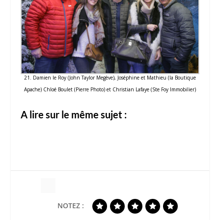
21. Damien le Roy (John Taylor Megève), Joséphine et Mathieu (la Boutique
Apache) Chloé Boulet (Pierre Photo) et Christian Lafaye (Ste Foy Immobilier)
A lire sur le même sujet :
NOTEZ :