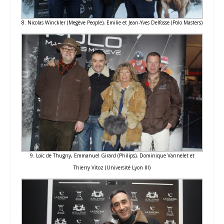
8. Nicolas Winckler (Megève People), Emilie et Jean-Yves Delfosse (Polo Masters)
9. Loïc de Thugny, Emmanuel Girard (Philips), Dominique Vannelet et
Thierry Vitoz (Université Lyon III)