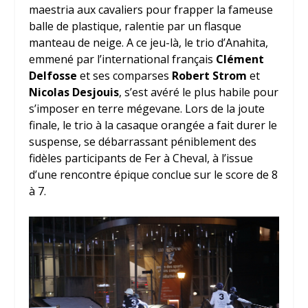
maestria aux cavaliers pour frapper la fameuse
balle de plastique, ralentie par un flasque
manteau de neige. A ce jeu-là, le trio d’Anahita,
emmené par l’international français
Clément
Delfosse
et ses comparses
Robert Strom
et
Nicolas Desjouis
, s’est avéré le plus habile pour
s’imposer en terre mégevane. Lors de la joute
finale, le trio à la casaque orangée a fait durer le
suspense, se débarrassant péniblement des
fidèles participants de Fer à Cheval, à l’issue
d’une rencontre épique conclue sur le score de 8
à 7.