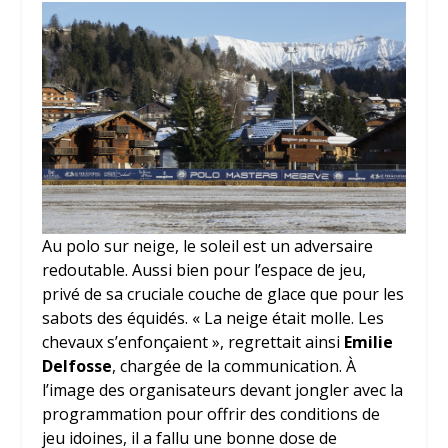
Au polo sur neige, le soleil est un adversaire
redoutable. Aussi bien pour l’espace de jeu,
privé de sa cruciale couche de glace que pour les
sabots des équidés. « La neige était molle. Les
chevaux s’enfonçaient », regrettait ainsi
Emilie
Delfosse
, chargée de la communication. À
l’image des organisateurs devant jongler avec la
programmation pour offrir des conditions de
jeu idoines, il a fallu une bonne dose de