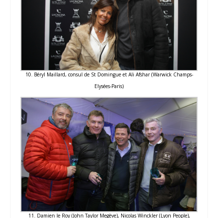
10. Béryl Maillard, consul de St Domingue et Ali Afshar (Warwick Champs-
Elysées-Paris)
11. Damien le Roy (John Taylor Megève), Nicolas Winckler (Lyon People),