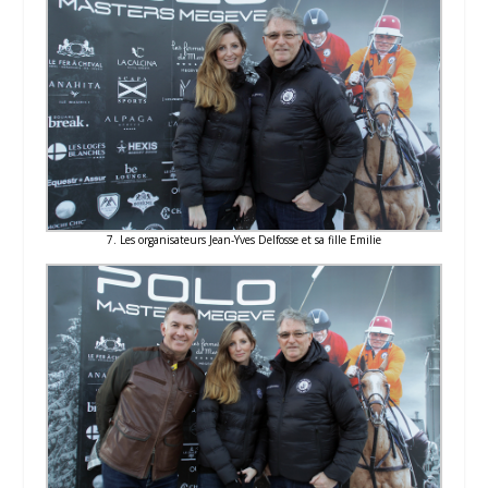
7. Les organisateurs Jean-Yves Delfosse et sa fille Emilie