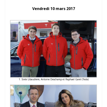
Vendredi 10 mars 2017
1. Sixte Libaudiere, Antoine Deschamp et Raphael Garel (Tesla)