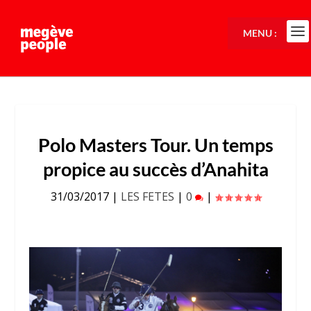
MENU :
Polo Masters Tour. Un temps
propice au succès d’Anahita
31/03/2017
|
LES FETES
|
0
|