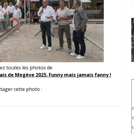
ez toutes les photos de
is de Megève 2025. Funny mais jamais fanny !
tager cette photo :