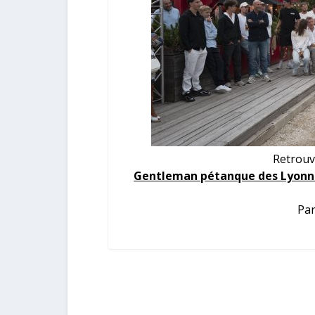
Retrouv
Gentleman pétanque des Lyonna
Par