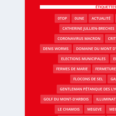
ÉTIQUETTE
0TOP
0UNE
ACTUALITÉ
CATHERINE JULLIEN-BRECHES
CORONAVIRUS MACRON
CRI
DENIS WORMS
DOMAINE DU MONT D’
ELECTIONS MUNICIPALES
E
FERMES DE MARIE
FERMETURE 
FLOCONS DE SEL
GA
GENTLEMAN PÉTANQUE DES LY
GOLF DU MONT-D'ARBOIS
ILLUMINAT
LE CHAMOIS
MEGEVE
MEG