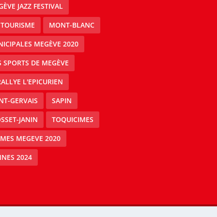
ÈVE JAZZ FESTIVAL
 TOURISME
MONT-BLANC
ICIPALES MEGÈVE 2020
S SPORTS DE MEGÈVE
RALLYE L'EPICURIEN
NT-GERVAIS
SAPIN
SSET-JANIN
TOQUICIMES
IMES MEGEVE 2020
NES 2024
Mégeve people -