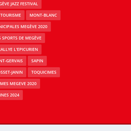
ÈVE JAZZ FESTIVAL
 TOURISME
MONT-BLANC
ICIPALES MEGÈVE 2020
S SPORTS DE MEGÈVE
RALLYE L'EPICURIEN
NT-GERVAIS
SAPIN
SSET-JANIN
TOQUICIMES
IMES MEGEVE 2020
NES 2024
Mégeve people -