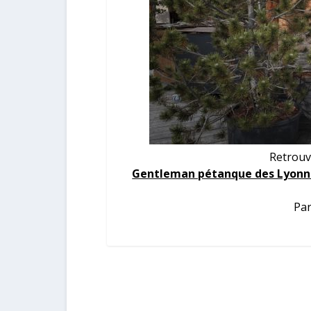
Retrouv
Gentleman pétanque des Lyonna
Par