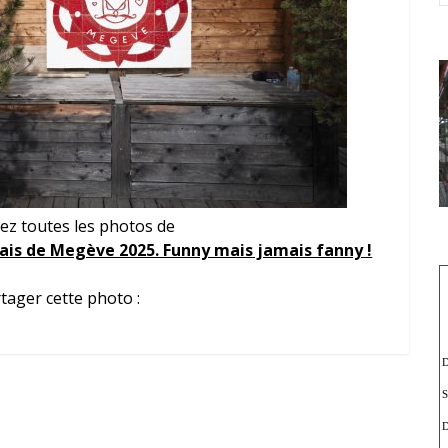
ez toutes les photos de
is de Megève 2025. Funny mais jamais fanny !
tager cette photo :