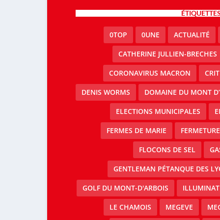
ÉTIQUETTE
0TOP
0UNE
ACTUALITÉ
CATHERINE JULLIEN-BRECHES
CORONAVIRUS MACRON
CRI
DENIS WORMS
DOMAINE DU MONT D’
ELECTIONS MUNICIPALES
E
FERMES DE MARIE
FERMETURE 
FLOCONS DE SEL
GA
GENTLEMAN PÉTANQUE DES LY
GOLF DU MONT-D'ARBOIS
ILLUMINAT
LE CHAMOIS
MEGEVE
MEG