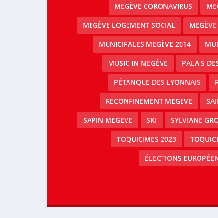
MEGÈVE CORONAVIRUS
MEG
MEGÈVE LOGEMENT SOCIAL
MEGÈVE
MUNICIPALES MEGÈVE 2014
MUN
MUSIC IN MEGÈVE
PALAIS DE
PÉTANQUE DES LYONNAIS
RECONFINEMENT MEGEVE
SAI
SAPIN MEGEVE
SKI
SYLVIANE GRO
TOQUICIMES 2023
TOQUIC
ÉLECTIONS EUROPÉEN