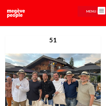
MENU :
51