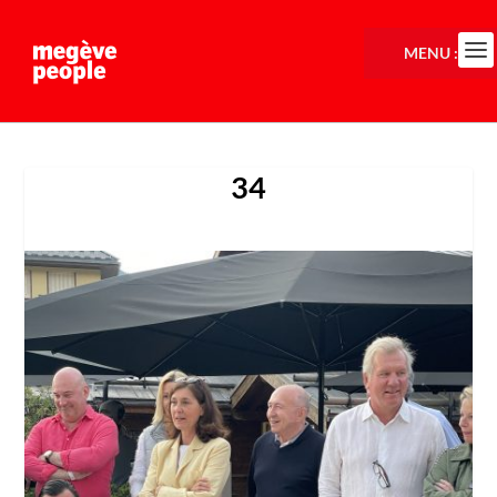
MENU :
34