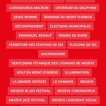
CORONAVIRUS MACRON
CRITERIUM DU DAUPHINE
DENIS WORMS
DOMAINE DU MONT D’ARBOIS
DÉCONFINEMENT
ELECTIONS MUNICIPALES
EMMANUEL RENAUT
FERMES DE MARIE
FERMETURE DES STATIONS DE SKI
FLOCONS DE SEL
GASTRONOMIE
GENTLEMAN PÉTANQUE DES LYONNAIS DE MEGÈVE
GOLF DU MONT-D'ARBOIS
ILLUMINATION
LA GRANDE ODYSSÉE
LE CHAMOIS
MEGEVE
MEGÈVE BLUES FESTIVAL
MEGÈVE CORONAVIRUS
MEGÈVE JAZZ FESTIVAL
MEGÈVE LOGEMENT SOCIAL