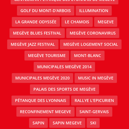
GOLF DU MONT-D'ARBOIS
ILLUMINATION
LA GRANDE ODYSSÉE
LE CHAMOIS
MEGEVE
MEGÈVE BLUES FESTIVAL
MEGÈVE CORONAVIRUS
MEGÈVE JAZZ FESTIVAL
MEGÈVE LOGEMENT SOCIAL
MEGÈVE TOURISME
MONT-BLANC
MUNICIPALES MEGÈVE 2014
MUNICIPALES MEGÈVE 2020
MUSIC IN MEGÈVE
PALAIS DES SPORTS DE MEGÈVE
PÉTANQUE DES LYONNAIS
RALLYE L'EPICURIEN
RECONFINEMENT MEGEVE
SAINT-GERVAIS
SAPIN
SAPIN MEGEVE
SKI