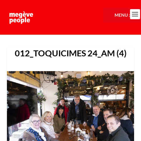
MENU :
012_TOQUICIMES 24_AM (4)