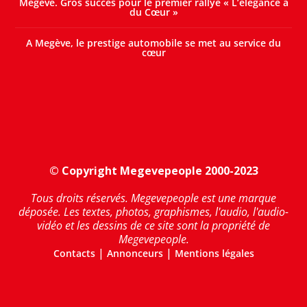
Megève. Gros succès pour le premier rallye « L’élégance a
du Cœur »
A Megève, le prestige automobile se met au service du
cœur
© Copyright Megevepeople 2000-2023
Tous droits réservés. Megevepeople est une marque
déposée. Les textes, photos, graphismes, l'audio, l'audio-
vidéo et les dessins de ce site sont la propriété de
Megevepeople.
|
|
Contacts
Annonceurs
Mentions légales