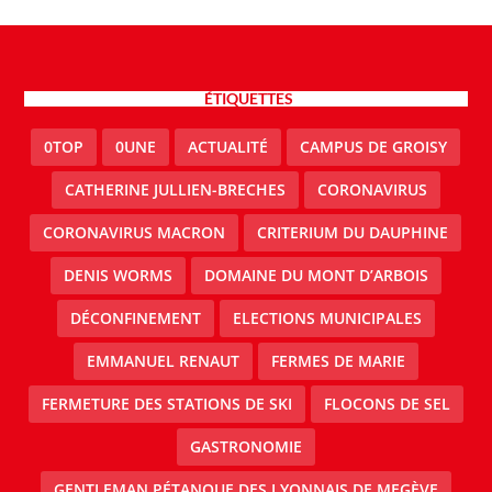
ÉTIQUETTES
0TOP
0UNE
ACTUALITÉ
CAMPUS DE GROISY
CATHERINE JULLIEN-BRECHES
CORONAVIRUS
CORONAVIRUS MACRON
CRITERIUM DU DAUPHINE
DENIS WORMS
DOMAINE DU MONT D’ARBOIS
DÉCONFINEMENT
ELECTIONS MUNICIPALES
EMMANUEL RENAUT
FERMES DE MARIE
FERMETURE DES STATIONS DE SKI
FLOCONS DE SEL
GASTRONOMIE
GENTLEMAN PÉTANQUE DES LYONNAIS DE MEGÈVE