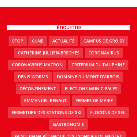
ÉTIQUETTES
0TOP
0UNE
ACTUALITÉ
CAMPUS DE GROISY
CATHERINE JULLIEN-BRECHES
CORONAVIRUS
CORONAVIRUS MACRON
CRITERIUM DU DAUPHINE
DENIS WORMS
DOMAINE DU MONT D’ARBOIS
DÉCONFINEMENT
ELECTIONS MUNICIPALES
EMMANUEL RENAUT
FERMES DE MARIE
FERMETURE DES STATIONS DE SKI
FLOCONS DE SEL
GASTRONOMIE
GENTLEMAN PÉTANQUE DES LYONNAIS DE MEGÈVE