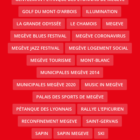
GOLF DU MONT-D'ARBOIS
ILLUMINATION
LA GRANDE ODYSSÉE
LE CHAMOIS
MEGEVE
MEGÈVE BLUES FESTIVAL
MEGÈVE CORONAVIRUS
MEGÈVE JAZZ FESTIVAL
MEGÈVE LOGEMENT SOCIAL
MEGÈVE TOURISME
MONT-BLANC
MUNICIPALES MEGÈVE 2014
MUNICIPALES MEGÈVE 2020
MUSIC IN MEGÈVE
PALAIS DES SPORTS DE MEGÈVE
PÉTANQUE DES LYONNAIS
RALLYE L'EPICURIEN
RECONFINEMENT MEGEVE
SAINT-GERVAIS
SAPIN
SAPIN MEGEVE
SKI