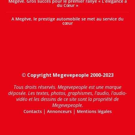
Megève. Gros succès pour le premier rallye « L’élégance a
du Cœur »
A Megève, le prestige automobile se met au service du
cœur
© Copyright Megevepeople 2000-2023
Tous droits réservés. Megevepeople est une marque
déposée. Les textes, photos, graphismes, l'audio, l'audio-
vidéo et les dessins de ce site sont la propriété de
Megevepeople.
|
|
Contacts
Annonceurs
Mentions légales