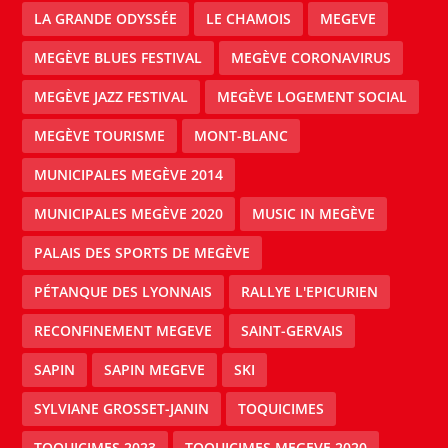
LA GRANDE ODYSSÉE
LE CHAMOIS
MEGEVE
MEGÈVE BLUES FESTIVAL
MEGÈVE CORONAVIRUS
MEGÈVE JAZZ FESTIVAL
MEGÈVE LOGEMENT SOCIAL
MEGÈVE TOURISME
MONT-BLANC
MUNICIPALES MEGÈVE 2014
MUNICIPALES MEGÈVE 2020
MUSIC IN MEGÈVE
PALAIS DES SPORTS DE MEGÈVE
PÉTANQUE DES LYONNAIS
RALLYE L'EPICURIEN
RECONFINEMENT MEGEVE
SAINT-GERVAIS
SAPIN
SAPIN MEGEVE
SKI
SYLVIANE GROSSET-JANIN
TOQUICIMES
TOQUICIMES 2023
TOQUICIMES MEGEVE 2020