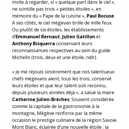
invite à regarder, si « quelque part dans le ciel »,
ne scintille pas trois « petites étoiles », en
mémoire du « Pape de la cuisine »,
Paul Bocuse
.
A ses côtés, le ciel mègevan brille de mille feux.
Ou plutôt de six étoiles, les établissements
d’
Emmanuel Rernaut
,
Julien Gatillon
et
Anthony Bisquerra
conservant leurs
reconnaissances respectives au sein du guide
Michelin (trois, deux et une étoile, ndlr).
« Je me réjouis sincèrement que nos talentueux
chefs mègevans aient, tous les trois, conservé
leurs étoiles et que leur talent soit reconnu,
depuis plusieurs années déjà », a salué la maire
Catherine Julien-Brèches
. Souvent considérée
comme la capitale de la gastronomie à la
montagne, Mégève renforce par la même
occasion le prestige culinaire de la région Savoie
Mont Blanc, éclairée d’une nouvelle étoile : la