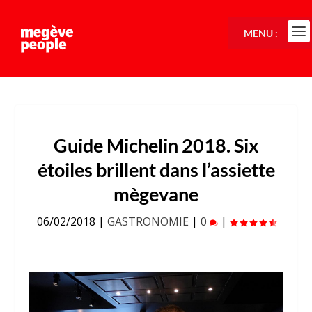
MENU :
Guide Michelin 2018. Six
étoiles brillent dans l’assiette
mègevane
06/02/2018
|
GASTRONOMIE
|
0
|