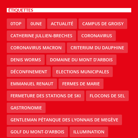
ÉTIQUETTES
0TOP
0UNE
ACTUALITÉ
CAMPUS DE GROISY
CATHERINE JULLIEN-BRECHES
CORONAVIRUS
CORONAVIRUS MACRON
CRITERIUM DU DAUPHINE
DENIS WORMS
DOMAINE DU MONT D’ARBOIS
DÉCONFINEMENT
ELECTIONS MUNICIPALES
EMMANUEL RENAUT
FERMES DE MARIE
FERMETURE DES STATIONS DE SKI
FLOCONS DE SEL
GASTRONOMIE
GENTLEMAN PÉTANQUE DES LYONNAIS DE MEGÈVE
GOLF DU MONT-D'ARBOIS
ILLUMINATION