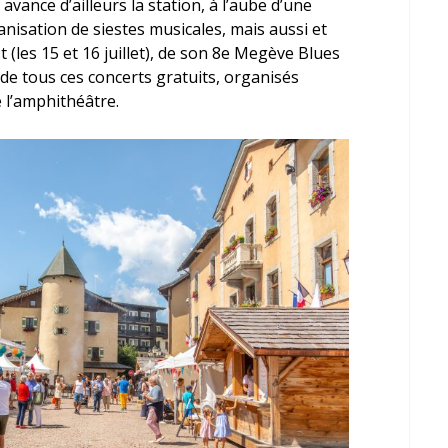
avance d’ailleurs la station, à l’aube d’une
anisation de siestes musicales, mais aussi et
les 15 et 16 juillet), de son 8
e
Megève Blues
 de tous ces concerts gratuits, organisés
 l’amphithéâtre.