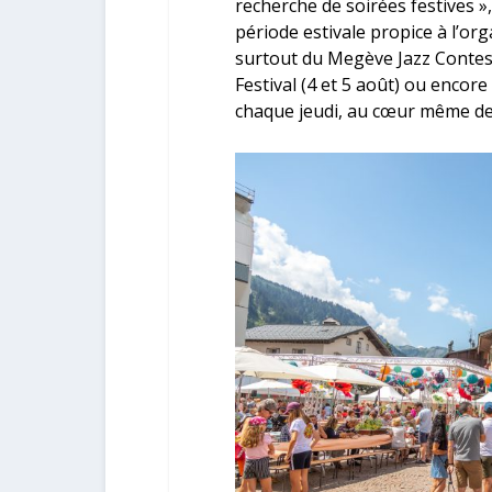
recherche de soirées festives », 
période estivale propice à l’org
surtout du Megève Jazz Contest (
Festival (4 et 5 août) ou encore
chaque jeudi, au cœur même de