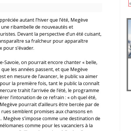
préciée autant l’hiver que l’été, Megève
e, une ribambelle de nouveautés et
uristes. Devant la perspective d’un été cuisant,
ansparaître sa fraîcheur pour apparaître
 pour s’évader.
te-Savoie, on pourrait encore chanter « belle,
ure que les années passent, et que Megève
st en mesure de l’avancer, le public va aimer
pour la première fois, tant le public la connaît
mercure trahit l’arrivée de l’été, le programme
rer l’intonation de ce refrain : « oh quel été,
 Megève pourrait d’ailleurs être bercée par de
s rues semblent promises aux chansons en
ck… Megève s’impose comme une destination de
 mélomanes comme pour les vacanciers à la