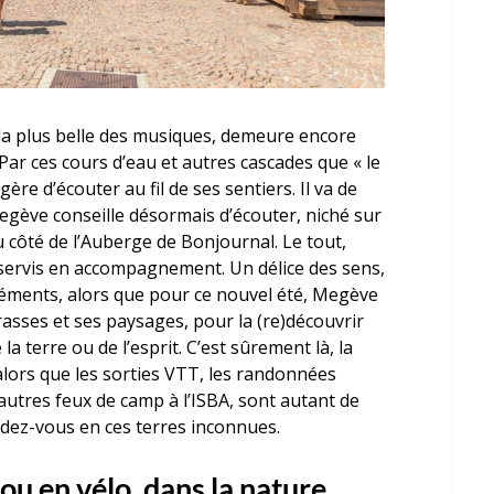
 la plus belle des musiques, demeure encore
 Par ces cours d’eau et autres cascades que « le
ère d’écouter au fil de ses sentiers. Il va de
gève conseille désormais d’écouter, niché sur
 côté de l’Auberge de Bonjournal. Le tout,
servis en accompagnement. Un délice des sens,
éments, alors que pour ce nouvel été, Megève
errasses et ses paysages, pour la (re)découvrir
de la terre ou de l’esprit. C’est sûrement là, la
alors que les sorties VTT, les randonnées
utres feux de camp à l’ISBA, sont autant de
dez-vous en ces terres inconnues.
 ou en vélo, dans la nature