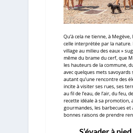
Qu’à cela ne tienne, à Megève,
celle interprétée par la nature.
village au milieu des eaux » sugg
même du brame du cerf, que Me
les hauteurs de la commune, du
avec quelques mets savoyards 
autant qu’une rencontre des él
incite à visiter ses rues, ses t
au fil de l’eau, de l’air, du feu, 
recette idéale à sa promotion, 
gourmandes, les barbecues et a
bonnes raisons de prendre ren
S’évader à pied