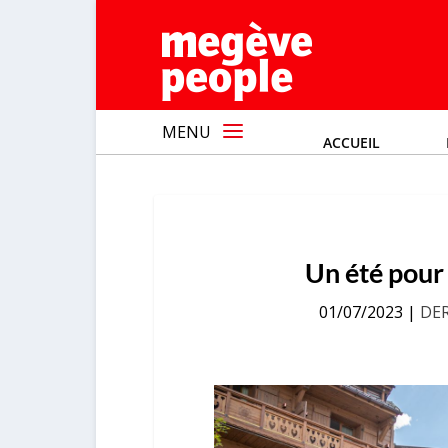
MENU
ACCUEIL
Un été pour
01/07/2023
|
DE