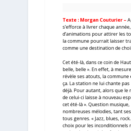
Texte : Morgan Couturier –
Ap
s’efforce à livrer chaque anné
d’animations pour attirer les to
la commune pourrait laisser tr
comme une destination de choix
Cet été-là, dans ce coin de Hau
belle, belle ». En effet, à mes
révèle ses atouts, la commune e
ça. La station ne lui chante pas 
déjà. Pour autant, alors que le 
de celui-ci laisse à nouveau espé
cet été-là ». Question musique,
nombreuses mélodies, tant se
tous genres. « Jazz, blues, ro
choix pour les inconditionnels