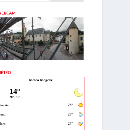
WEBCAM
ÉTÉO
Meteo Megève