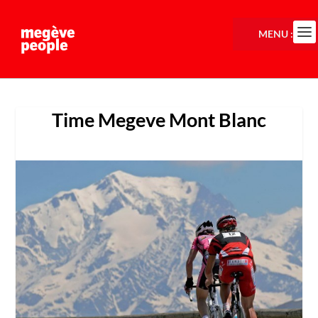
MENU :
Time Megeve Mont Blanc