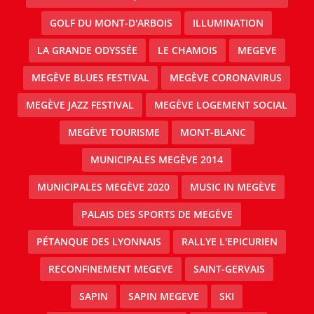
GOLF DU MONT-D'ARBOIS
ILLUMINATION
LA GRANDE ODYSSÉE
LE CHAMOIS
MEGEVE
MEGÈVE BLUES FESTIVAL
MEGÈVE CORONAVIRUS
MEGÈVE JAZZ FESTIVAL
MEGÈVE LOGEMENT SOCIAL
MEGÈVE TOURISME
MONT-BLANC
MUNICIPALES MEGÈVE 2014
MUNICIPALES MEGÈVE 2020
MUSIC IN MEGÈVE
PALAIS DES SPORTS DE MEGÈVE
PÉTANQUE DES LYONNAIS
RALLYE L'EPICURIEN
RECONFINEMENT MEGEVE
SAINT-GERVAIS
SAPIN
SAPIN MEGEVE
SKI