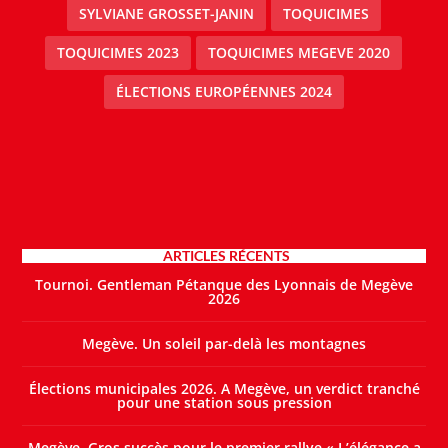
SYLVIANE GROSSET-JANIN
TOQUICIMES
TOQUICIMES 2023
TOQUICIMES MEGEVE 2020
ÉLECTIONS EUROPÉENNES 2024
ARTICLES RÉCENTS
Tournoi. Gentleman Pétanque des Lyonnais de Megève
2026
Megève. Un soleil par-delà les montagnes
Élections municipales 2026. A Megève, un verdict tranché
pour une station sous pression
Megève. Gros succès pour le premier rallye « L’élégance a