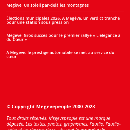
Megève. Un soleil par-delà les montagnes
Élections municipales 2026. A Megève, un verdict tranché
pour une station sous pression
Megève. Gros succès pour le premier rallye « L’élégance a
du Cœur »
A Megève, le prestige automobile se met au service du
cœur
© Copyright Megevepeople 2000-2023
Tous droits réservés. Megevepeople est une marque
déposée. Les textes, photos, graphismes, l'audio, l'audio-
vidéo et les dessins de ce site sont la propriété de