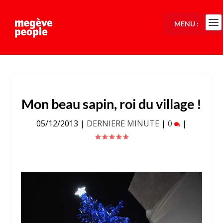
MENU :
Mon beau sapin, roi du village !
05/12/2013
|
DERNIERE MINUTE
|
0
|