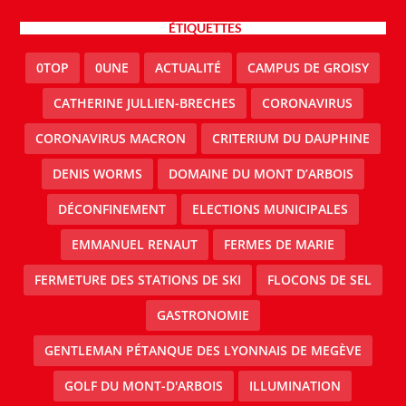
ÉTIQUETTES
0TOP
0UNE
ACTUALITÉ
CAMPUS DE GROISY
CATHERINE JULLIEN-BRECHES
CORONAVIRUS
CORONAVIRUS MACRON
CRITERIUM DU DAUPHINE
DENIS WORMS
DOMAINE DU MONT D’ARBOIS
DÉCONFINEMENT
ELECTIONS MUNICIPALES
EMMANUEL RENAUT
FERMES DE MARIE
FERMETURE DES STATIONS DE SKI
FLOCONS DE SEL
GASTRONOMIE
GENTLEMAN PÉTANQUE DES LYONNAIS DE MEGÈVE
GOLF DU MONT-D'ARBOIS
ILLUMINATION