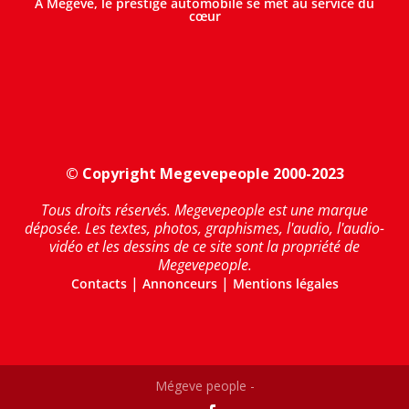
A Megève, le prestige automobile se met au service du
cœur
© Copyright Megevepeople 2000-2023
Tous droits réservés. Megevepeople est une marque
déposée. Les textes, photos, graphismes, l'audio, l'audio-
vidéo et les dessins de ce site sont la propriété de
Megevepeople.
|
|
Contacts
Annonceurs
Mentions légales
Mégeve people -