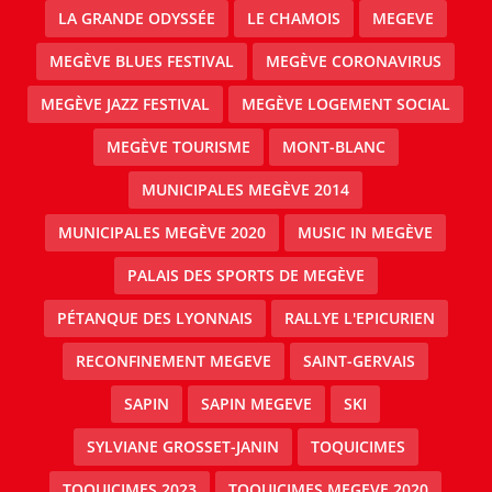
LA GRANDE ODYSSÉE
LE CHAMOIS
MEGEVE
MEGÈVE BLUES FESTIVAL
MEGÈVE CORONAVIRUS
MEGÈVE JAZZ FESTIVAL
MEGÈVE LOGEMENT SOCIAL
MEGÈVE TOURISME
MONT-BLANC
MUNICIPALES MEGÈVE 2014
MUNICIPALES MEGÈVE 2020
MUSIC IN MEGÈVE
PALAIS DES SPORTS DE MEGÈVE
PÉTANQUE DES LYONNAIS
RALLYE L'EPICURIEN
RECONFINEMENT MEGEVE
SAINT-GERVAIS
SAPIN
SAPIN MEGEVE
SKI
SYLVIANE GROSSET-JANIN
TOQUICIMES
TOQUICIMES 2023
TOQUICIMES MEGEVE 2020