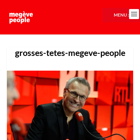
MENU :
grosses-tetes-megeve-people