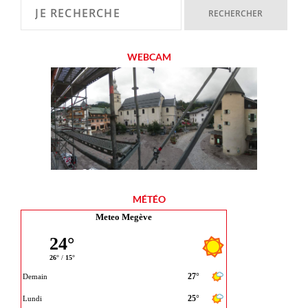
WEBCAM
MÉTÉO
Meteo Megève