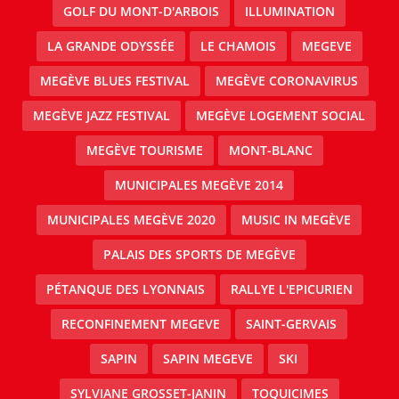
GOLF DU MONT-D'ARBOIS
ILLUMINATION
LA GRANDE ODYSSÉE
LE CHAMOIS
MEGEVE
MEGÈVE BLUES FESTIVAL
MEGÈVE CORONAVIRUS
MEGÈVE JAZZ FESTIVAL
MEGÈVE LOGEMENT SOCIAL
MEGÈVE TOURISME
MONT-BLANC
MUNICIPALES MEGÈVE 2014
MUNICIPALES MEGÈVE 2020
MUSIC IN MEGÈVE
PALAIS DES SPORTS DE MEGÈVE
PÉTANQUE DES LYONNAIS
RALLYE L'EPICURIEN
RECONFINEMENT MEGEVE
SAINT-GERVAIS
SAPIN
SAPIN MEGEVE
SKI
SYLVIANE GROSSET-JANIN
TOQUICIMES