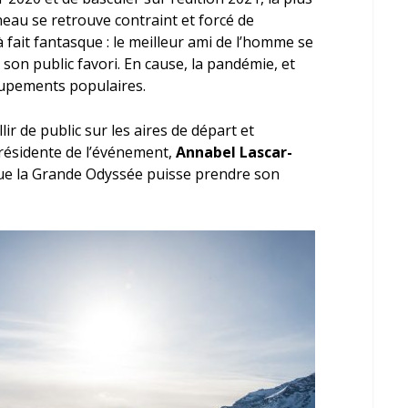
eau se retrouve contraint et forcé de
fait fantasque : le meilleur ami de l’homme se
on public favori. En cause, la pandémie, et
oupements populaires.
ir de public sur les aires de départ et
 présidente de l’événement,
Annabel Lascar-
ue la Grande Odyssée puisse prendre son