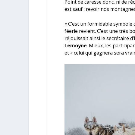
Point de caresse donc, ni de ré
est sauf : revoir nos montagnes
« C’est un formidable symbole 
féerie revient. C’est une très 
réjouissait ainsi le secrétaire 
Lemoyne
. Mieux, les participa
et « celui qui gagnera sera vra