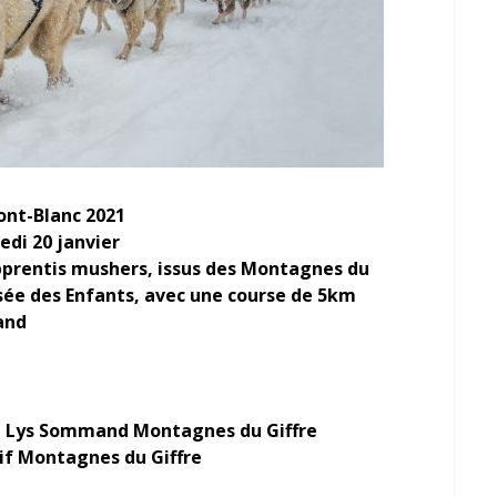
nt-Blanc 2021
edi 20 janvier
pprentis mushers, issus des Montagnes du
ssée des Enfants, avec une course de 5km
and
de Lys Sommand Montagnes du Giffre
sif Montagnes du Giffre