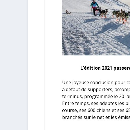
L’édition 2021 passe
Une joyeuse conclusion pour ce
à défaut de supporters, accom
terminus, programmée le 20 jan
Entre temps, ses adeptes les pl
course, ses 600 chiens et ses 6
branchés sur le net et les émiss