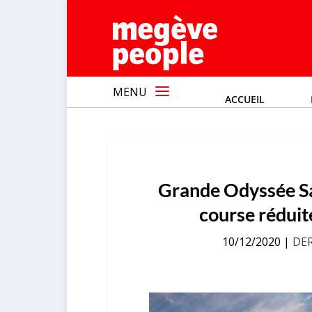
MENU
ACCUEIL
Grande Odyssée S
course réduite
10/12/2020
|
DE