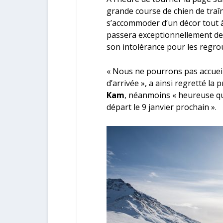
grande course de chien de traîn
s’accommoder d’un décor tout à 
passera exceptionnellement de s
son intolérance pour les regr
« Nous ne pourrons pas accueill
d’arrivée », a ainsi regretté la
Kam
, néanmoins « heureuse q
départ le 9 janvier prochain ».