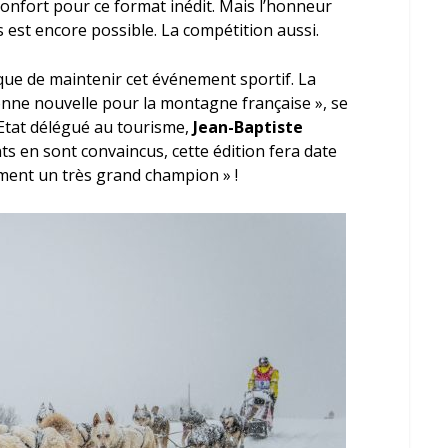
confort pour ce format inédit. Mais l’honneur
 est encore possible. La compétition aussi.
que de maintenir cet événement sportif. La
bonne nouvelle pour la montagne française », se
d’Etat délégué au tourisme,
Jean-Baptiste
nts en sont convaincus, cette édition fera date
iment un très grand champion » !