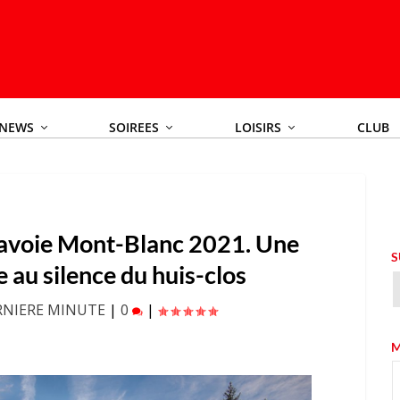
NEWS
SOIREES
LOISIRS
CLUB
avoie Mont-Blanc 2021. Une
S
 au silence du huis-clos
RNIERE MINUTE
|
0
|
M