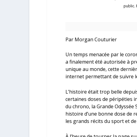
public.
Par Morgan Couturier
Un temps menacée par le coron
a finalement été autorisée à pr
unique au monde, cette dernièr
internet permettant de suivre l
L’histoire était trop belle depui
certaines doses de péripéties i
du chrono, la Grande Odyssée S
histoire d’une bonne dose de 
les grands récits du sport et de 
À l’heure de tourner la page sur