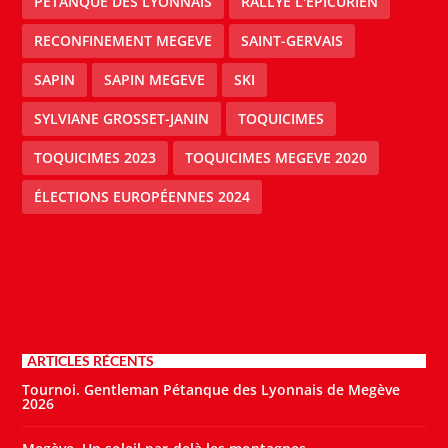
PÉTANQUE DES LYONNAIS
RALLYE L'EPICURIEN
RECONFINEMENT MEGEVE
SAINT-GERVAIS
SAPIN
SAPIN MEGEVE
SKI
SYLVIANE GROSSET-JANIN
TOQUICIMES
TOQUICIMES 2023
TOQUICIMES MEGEVE 2020
ÉLECTIONS EUROPÉENNES 2024
ARTICLES RÉCENTS
Tournoi. Gentleman Pétanque des Lyonnais de Megève
2026