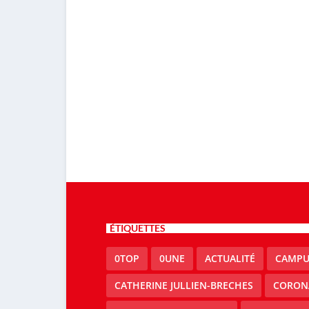
ÉTIQUETTES
0TOP
0UNE
ACTUALITÉ
CAMPU
CATHERINE JULLIEN-BRECHES
CORON