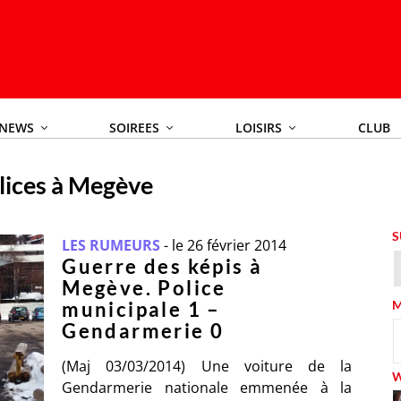
NEWS
SOIREES
LOISIRS
CLUB
lices à Megève
S
LES RUMEURS
-
le 26 février 2014
Guerre des képis à
Megève. Police
municipale 1 –
M
Gendarmerie 0
(Maj 03/03/2014) Une voiture de la
Gendarmerie nationale emmenée à la