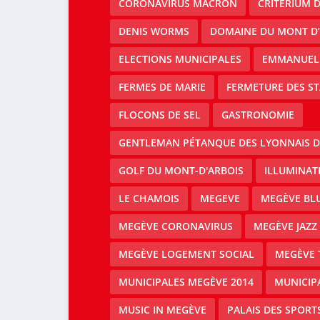
CORONAVIRUS MACRON
CRITERIUM 
DENIS WORMS
DOMAINE DU MONT D’
ELECTIONS MUNICIPALES
EMMANUEL
FERMES DE MARIE
FERMETURE DES ST
FLOCONS DE SEL
GASTRONOMIE
GENTLEMAN PÉTANQUE DES LYONNAIS D
GOLF DU MONT-D'ARBOIS
ILLUMINAT
LE CHAMOIS
MEGEVE
MEGÈVE BLU
MEGÈVE CORONAVIRUS
MEGÈVE JAZZ 
MEGÈVE LOGEMENT SOCIAL
MEGÈVE 
MUNICIPALES MEGÈVE 2014
MUNICIP
MUSIC IN MEGÈVE
PALAIS DES SPORT