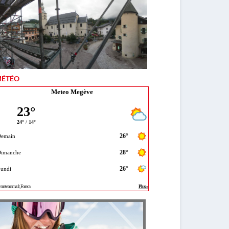
ÉTÉO
Meteo Megève