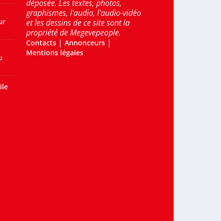
déposée. Les textes, photos,
graphismes, l'audio, l'audio-vidéo
ur
et les dessins de ce site sont la
propriété de Megevepeople.
|
|
Contacts
Annonceurs
Mentions légales
u
ile