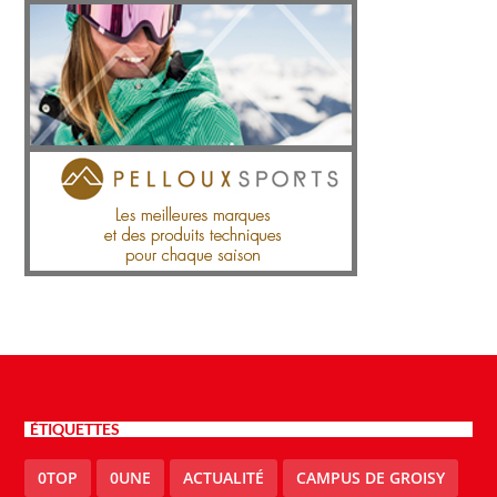
ÉTIQUETTES
0TOP
0UNE
ACTUALITÉ
CAMPUS DE GROISY