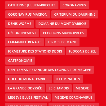
CATHERINE JULLIEN-BRECHES
CORONAVIRUS
CORONAVIRUS MACRON
CRITERIUM DU DAUPHINE
DENIS WORMS
DOMAINE DU MONT D’ARBOIS
DÉCONFINEMENT
ELECTIONS MUNICIPALES
EMMANUEL RENAUT
FERMES DE MARIE
FERMETURE DES STATIONS DE SKI
FLOCONS DE SEL
GASTRONOMIE
GENTLEMAN PÉTANQUE DES LYONNAIS DE MEGÈVE
GOLF DU MONT-D'ARBOIS
ILLUMINATION
LA GRANDE ODYSSÉE
LE CHAMOIS
MEGEVE
MEGÈVE BLUES FESTIVAL
MEGÈVE CORONAVIRUS