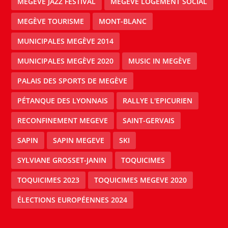
MEGÈVE JAZZ FESTIVAL
MEGÈVE LOGEMENT SOCIAL
MEGÈVE TOURISME
MONT-BLANC
MUNICIPALES MEGÈVE 2014
MUNICIPALES MEGÈVE 2020
MUSIC IN MEGÈVE
PALAIS DES SPORTS DE MEGÈVE
PÉTANQUE DES LYONNAIS
RALLYE L'EPICURIEN
RECONFINEMENT MEGEVE
SAINT-GERVAIS
SAPIN
SAPIN MEGEVE
SKI
SYLVIANE GROSSET-JANIN
TOQUICIMES
TOQUICIMES 2023
TOQUICIMES MEGEVE 2020
ÉLECTIONS EUROPÉENNES 2024