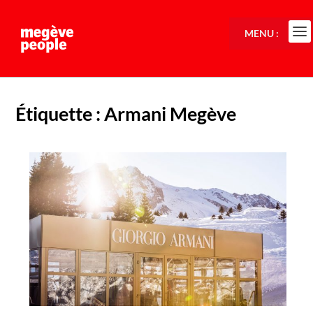
MENU :
Étiquette :
Armani Megève