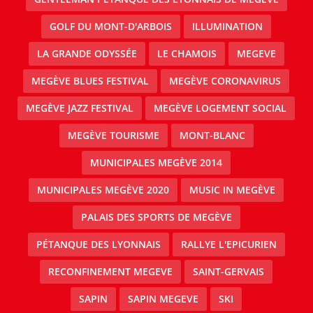
GOLF DU MONT-D'ARBOIS
ILLUMINATION
LA GRANDE ODYSSÉE
LE CHAMOIS
MEGEVE
MEGÈVE BLUES FESTIVAL
MEGÈVE CORONAVIRUS
MEGÈVE JAZZ FESTIVAL
MEGÈVE LOGEMENT SOCIAL
MEGÈVE TOURISME
MONT-BLANC
MUNICIPALES MEGÈVE 2014
MUNICIPALES MEGÈVE 2020
MUSIC IN MEGÈVE
PALAIS DES SPORTS DE MEGÈVE
PÉTANQUE DES LYONNAIS
RALLYE L'EPICURIEN
RECONFINEMENT MEGEVE
SAINT-GERVAIS
SAPIN
SAPIN MEGEVE
SKI