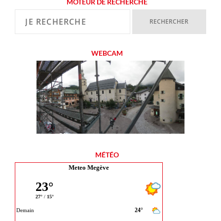
MOTEUR DE RECHERCHE
WEBCAM
MÉTÉO
Meteo Megève