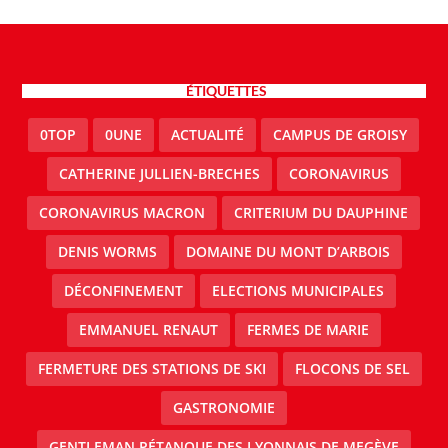
ÉTIQUETTES
0TOP
0UNE
ACTUALITÉ
CAMPUS DE GROISY
CATHERINE JULLIEN-BRECHES
CORONAVIRUS
CORONAVIRUS MACRON
CRITERIUM DU DAUPHINE
DENIS WORMS
DOMAINE DU MONT D’ARBOIS
DÉCONFINEMENT
ELECTIONS MUNICIPALES
EMMANUEL RENAUT
FERMES DE MARIE
FERMETURE DES STATIONS DE SKI
FLOCONS DE SEL
GASTRONOMIE
GENTLEMAN PÉTANQUE DES LYONNAIS DE MEGÈVE