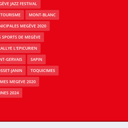
ÈVE JAZZ FESTIVAL
 TOURISME
MONT-BLANC
ICIPALES MEGÈVE 2020
S SPORTS DE MEGÈVE
RALLYE L'EPICURIEN
NT-GERVAIS
SAPIN
SSET-JANIN
TOQUICIMES
IMES MEGEVE 2020
NES 2024
Mégeve people -