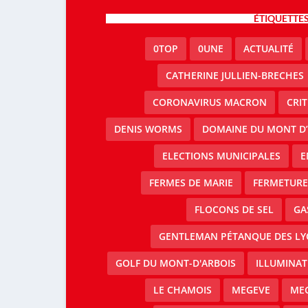
ÉTIQUETTE
0TOP
0UNE
ACTUALITÉ
CATHERINE JULLIEN-BRECHES
CORONAVIRUS MACRON
CRI
DENIS WORMS
DOMAINE DU MONT D’
ELECTIONS MUNICIPALES
E
FERMES DE MARIE
FERMETURE 
FLOCONS DE SEL
GA
GENTLEMAN PÉTANQUE DES LY
GOLF DU MONT-D'ARBOIS
ILLUMINAT
LE CHAMOIS
MEGEVE
MEG