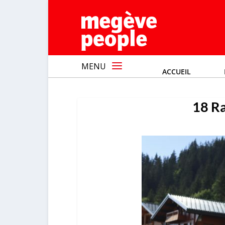
MENU
ACCUEIL
18 Ra