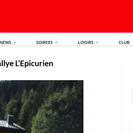
NEWS
SOIREES
LOISIRS
CLUB
llye L’Epicurien