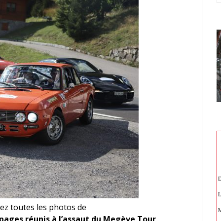
ez toutes les photos de
uipages réunis à l’assaut du Megève Tour