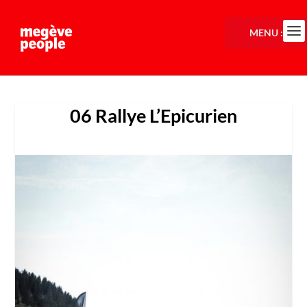
MENU :
06 Rallye L’Epicurien