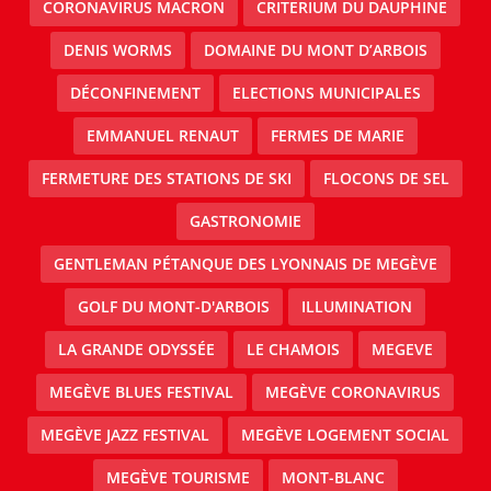
CORONAVIRUS MACRON
CRITERIUM DU DAUPHINE
DENIS WORMS
DOMAINE DU MONT D’ARBOIS
DÉCONFINEMENT
ELECTIONS MUNICIPALES
EMMANUEL RENAUT
FERMES DE MARIE
FERMETURE DES STATIONS DE SKI
FLOCONS DE SEL
GASTRONOMIE
GENTLEMAN PÉTANQUE DES LYONNAIS DE MEGÈVE
GOLF DU MONT-D'ARBOIS
ILLUMINATION
LA GRANDE ODYSSÉE
LE CHAMOIS
MEGEVE
MEGÈVE BLUES FESTIVAL
MEGÈVE CORONAVIRUS
MEGÈVE JAZZ FESTIVAL
MEGÈVE LOGEMENT SOCIAL
MEGÈVE TOURISME
MONT-BLANC