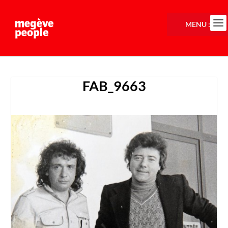
MENU :
FAB_9663