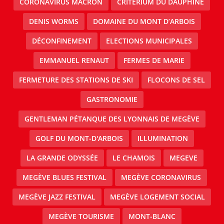
CORONAVIRUS MACRON
CRITERIUM DU DAUPHINE
DENIS WORMS
DOMAINE DU MONT D’ARBOIS
DÉCONFINEMENT
ELECTIONS MUNICIPALES
EMMANUEL RENAUT
FERMES DE MARIE
FERMETURE DES STATIONS DE SKI
FLOCONS DE SEL
GASTRONOMIE
GENTLEMAN PÉTANQUE DES LYONNAIS DE MEGÈVE
GOLF DU MONT-D'ARBOIS
ILLUMINATION
LA GRANDE ODYSSÉE
LE CHAMOIS
MEGEVE
MEGÈVE BLUES FESTIVAL
MEGÈVE CORONAVIRUS
MEGÈVE JAZZ FESTIVAL
MEGÈVE LOGEMENT SOCIAL
MEGÈVE TOURISME
MONT-BLANC