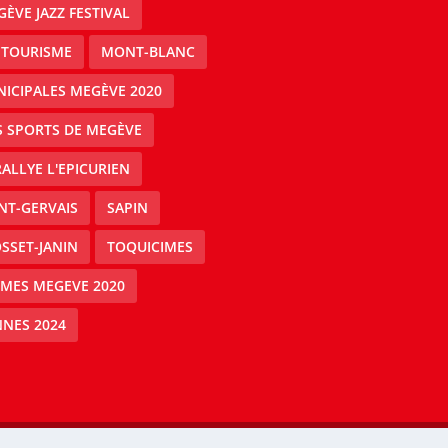
ÈVE JAZZ FESTIVAL
 TOURISME
MONT-BLANC
ICIPALES MEGÈVE 2020
S SPORTS DE MEGÈVE
RALLYE L'EPICURIEN
NT-GERVAIS
SAPIN
SSET-JANIN
TOQUICIMES
IMES MEGEVE 2020
NES 2024
Mégeve people -