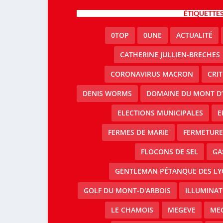
ÉTIQUETTE
0TOP
0UNE
ACTUALITÉ
CATHERINE JULLIEN-BRECHES
CORONAVIRUS MACRON
CRI
DENIS WORMS
DOMAINE DU MONT D’
ELECTIONS MUNICIPALES
E
FERMES DE MARIE
FERMETURE 
FLOCONS DE SEL
GA
GENTLEMAN PÉTANQUE DES LY
GOLF DU MONT-D'ARBOIS
ILLUMINAT
LE CHAMOIS
MEGEVE
MEG