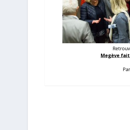
Retrouv
Megève fait 
Par