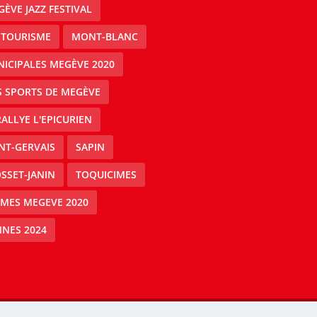
ÈVE JAZZ FESTIVAL
 TOURISME
MONT-BLANC
ICIPALES MEGÈVE 2020
S SPORTS DE MEGÈVE
RALLYE L'EPICURIEN
NT-GERVAIS
SAPIN
SSET-JANIN
TOQUICIMES
IMES MEGEVE 2020
NES 2024
Mégeve people -