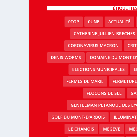
ÉTIQUETTE
0TOP
0UNE
ACTUALITÉ
CATHERINE JULLIEN-BRECHES
CORONAVIRUS MACRON
CRI
DENIS WORMS
DOMAINE DU MONT D’
ELECTIONS MUNICIPALES
E
FERMES DE MARIE
FERMETURE 
FLOCONS DE SEL
GA
GENTLEMAN PÉTANQUE DES LY
GOLF DU MONT-D'ARBOIS
ILLUMINAT
LE CHAMOIS
MEGEVE
MEG