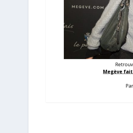
Retrouv
Megève fait 
Par