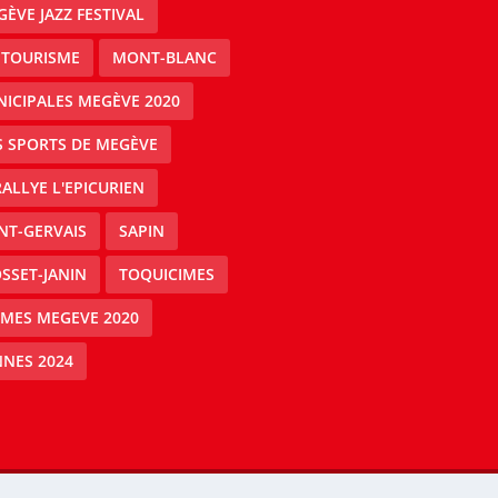
ÈVE JAZZ FESTIVAL
 TOURISME
MONT-BLANC
ICIPALES MEGÈVE 2020
S SPORTS DE MEGÈVE
RALLYE L'EPICURIEN
NT-GERVAIS
SAPIN
SSET-JANIN
TOQUICIMES
IMES MEGEVE 2020
NES 2024
Mégeve people -