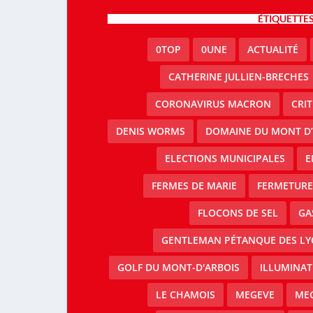
ÉTIQUETTE
0TOP
0UNE
ACTUALITÉ
CATHERINE JULLIEN-BRECHES
CORONAVIRUS MACRON
CRI
DENIS WORMS
DOMAINE DU MONT D’
ELECTIONS MUNICIPALES
E
FERMES DE MARIE
FERMETURE 
FLOCONS DE SEL
GA
GENTLEMAN PÉTANQUE DES LY
GOLF DU MONT-D'ARBOIS
ILLUMINAT
LE CHAMOIS
MEGEVE
MEG