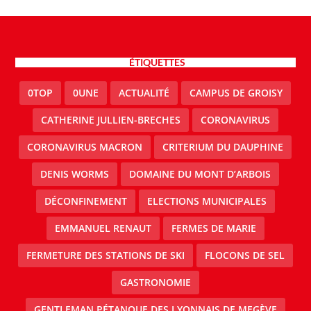
ÉTIQUETTES
0TOP
0UNE
ACTUALITÉ
CAMPUS DE GROISY
CATHERINE JULLIEN-BRECHES
CORONAVIRUS
CORONAVIRUS MACRON
CRITERIUM DU DAUPHINE
DENIS WORMS
DOMAINE DU MONT D’ARBOIS
DÉCONFINEMENT
ELECTIONS MUNICIPALES
EMMANUEL RENAUT
FERMES DE MARIE
FERMETURE DES STATIONS DE SKI
FLOCONS DE SEL
GASTRONOMIE
GENTLEMAN PÉTANQUE DES LYONNAIS DE MEGÈVE