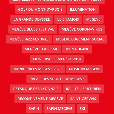
GOLF DU MONT-D'ARBOIS
ILLUMINATION
LA GRANDE ODYSSÉE
LE CHAMOIS
MEGEVE
MEGÈVE BLUES FESTIVAL
MEGÈVE CORONAVIRUS
MEGÈVE JAZZ FESTIVAL
MEGÈVE LOGEMENT SOCIAL
MEGÈVE TOURISME
MONT-BLANC
MUNICIPALES MEGÈVE 2014
MUNICIPALES MEGÈVE 2020
MUSIC IN MEGÈVE
PALAIS DES SPORTS DE MEGÈVE
PÉTANQUE DES LYONNAIS
RALLYE L'EPICURIEN
RECONFINEMENT MEGEVE
SAINT-GERVAIS
SAPIN
SAPIN MEGEVE
SKI