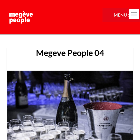
MENU :
Megeve People 04