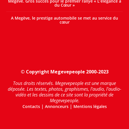
Megève. Gros succès pour le premier rallye « L’élégance a
du Cœur »
A Megève, le prestige automobile se met au service du
cœur
© Copyright Megevepeople 2000-2023
Tous droits réservés. Megevepeople est une marque
déposée. Les textes, photos, graphismes, l'audio, l'audio-
vidéo et les dessins de ce site sont la propriété de
Megevepeople.
|
|
Contacts
Annonceurs
Mentions légales