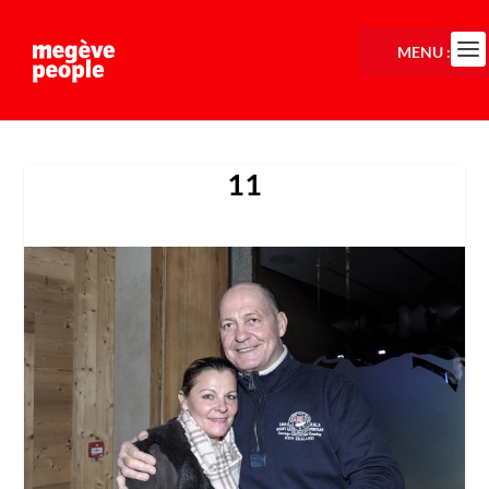
MENU :
11