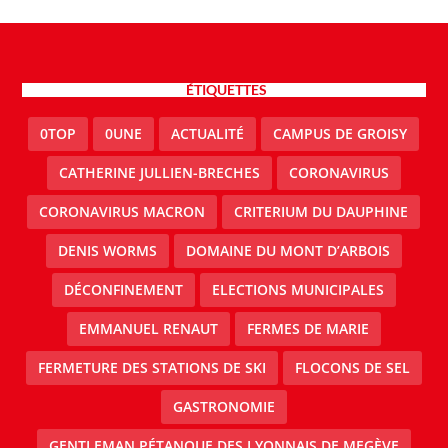
ÉTIQUETTES
0TOP
0UNE
ACTUALITÉ
CAMPUS DE GROISY
CATHERINE JULLIEN-BRECHES
CORONAVIRUS
CORONAVIRUS MACRON
CRITERIUM DU DAUPHINE
DENIS WORMS
DOMAINE DU MONT D’ARBOIS
DÉCONFINEMENT
ELECTIONS MUNICIPALES
EMMANUEL RENAUT
FERMES DE MARIE
FERMETURE DES STATIONS DE SKI
FLOCONS DE SEL
GASTRONOMIE
GENTLEMAN PÉTANQUE DES LYONNAIS DE MEGÈVE