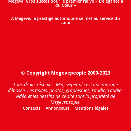
Megève. Gros succès pour le premier rallye « L’élégance a
du Cœur »
A Megève, le prestige automobile se met au service du
cœur
© Copyright Megevepeople 2000-2023
Tous droits réservés. Megevepeople est une marque
déposée. Les textes, photos, graphismes, l'audio, l'audio-
vidéo et les dessins de ce site sont la propriété de
Megevepeople.
|
|
Contacts
Annonceurs
Mentions légales