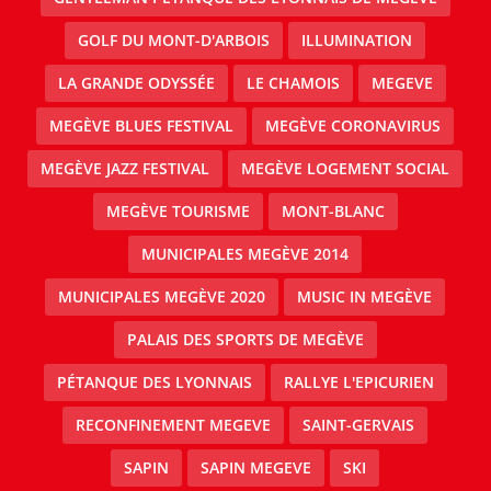
GOLF DU MONT-D'ARBOIS
ILLUMINATION
LA GRANDE ODYSSÉE
LE CHAMOIS
MEGEVE
MEGÈVE BLUES FESTIVAL
MEGÈVE CORONAVIRUS
MEGÈVE JAZZ FESTIVAL
MEGÈVE LOGEMENT SOCIAL
MEGÈVE TOURISME
MONT-BLANC
MUNICIPALES MEGÈVE 2014
MUNICIPALES MEGÈVE 2020
MUSIC IN MEGÈVE
PALAIS DES SPORTS DE MEGÈVE
PÉTANQUE DES LYONNAIS
RALLYE L'EPICURIEN
RECONFINEMENT MEGEVE
SAINT-GERVAIS
SAPIN
SAPIN MEGEVE
SKI